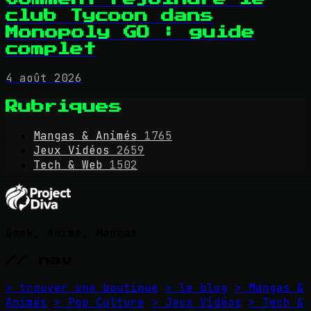
club Tycoon dans
Monopoly GO : guide
complet
4 août 2026
Rubriques
Mangas & Animés
1765
Jeux Vidéos
2659
Tech & Web
1502
Geek, Anime, Mangas
// nav
> trouver une boutique
> le blog
> Mangas &
Animés
> Pop Culture
> Jeux Vidéos
> Tech &