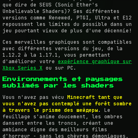
que dire de SEUS (Sonic Ether's
Unbelievable Shaders)? Ses différentes
versions comme Renewed, PTGI, Ultra et E12
repoussent les limites du possible dans un
jeu pourtant vieux de plus d'une décennie!
Ces merveilles graphiques sont compatibles
avec différentes versions du jeu, de la
1.12.2 à la 1.17.1, vous permettant
d'améliorer votre
expérience graphique sur
Xbox Series X
ou sur PC.
Environnements et paysages
sublimés par les shaders
Vous n'avez pas vécu
Minecraft tant que
vous n'avez pas contemplé une forêt sombre
à travers le prisme des шейдеры
. Le
feuillage s'anime doucement, les ombres
dansent entre les troncs, créant une
ambiance digne des meilleurs films
d'horreur - sans les chèvres démoniaques,