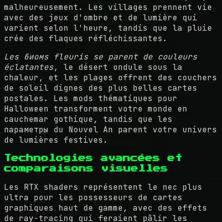
malheureusement. Les villages prennent vie
avec des jeux d'ombre et de lumière qui
varient selon l'heure, tandis que la pluie
crée des flaques réfléchissantes.
Les биомs fleuris se parent de couleurs
éclatantes
, le désert ondule sous la
chaleur, et les plages offrent des couchers
de soleil dignes des plus belles cartes
postales. Les mods thématiques pour
Halloween transforment votre monde en
cauchemar gothique, tandis que les
параметры du Nouvel An parent votre univers
de lumières festives.
Technologies avancées et
comparaisons visuelles
Les RTX shaders représentent le nec plus
ultra pour les possesseurs de cartes
graphiques haut de gamme, avec des effets
de ray-tracing qui feraient pâlir les