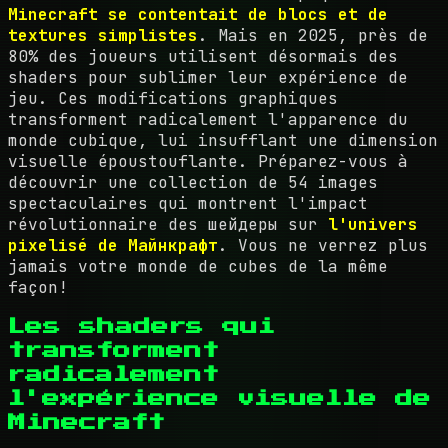
Minecraft se contentait de blocs et de
textures simplistes
. Mais en 2025, près de
80% des joueurs utilisent désormais des
shaders pour sublimer leur expérience de
jeu. Ces modifications graphiques
transforment radicalement l'apparence du
monde cubique, lui insufflant une dimension
visuelle époustouflante. Préparez-vous à
découvrir une collection de 54 images
spectaculaires qui montrent l'impact
révolutionnaire des шейдеры sur
l'univers
pixelisé de Майнкрафт
. Vous ne verrez plus
jamais votre monde de cubes de la même
façon!
Les shaders qui
transforment
radicalement
l'expérience visuelle de
Minecraft