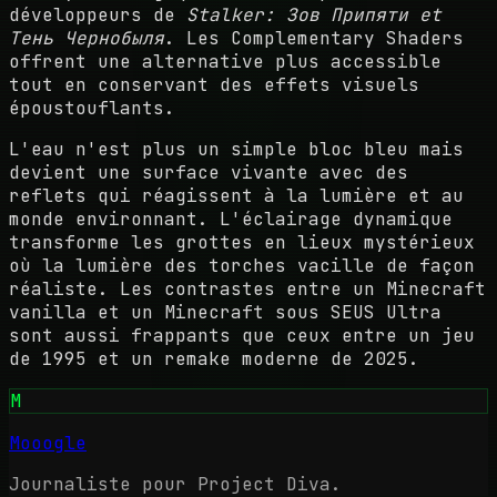
développeurs de
Stalker: Зов Припяти et
Тень Чернобыля
. Les Complementary Shaders
offrent une alternative plus accessible
tout en conservant des effets visuels
époustouflants.
L'eau n'est plus un simple bloc bleu mais
devient une surface vivante avec des
reflets qui réagissent à la lumière et au
monde environnant. L'éclairage dynamique
transforme les grottes en lieux mystérieux
où la lumière des torches vacille de façon
réaliste. Les contrastes entre un Minecraft
vanilla et un Minecraft sous SEUS Ultra
sont aussi frappants que ceux entre un jeu
de 1995 et un remake moderne de 2025.
M
Mooogle
Journaliste pour Project Diva.