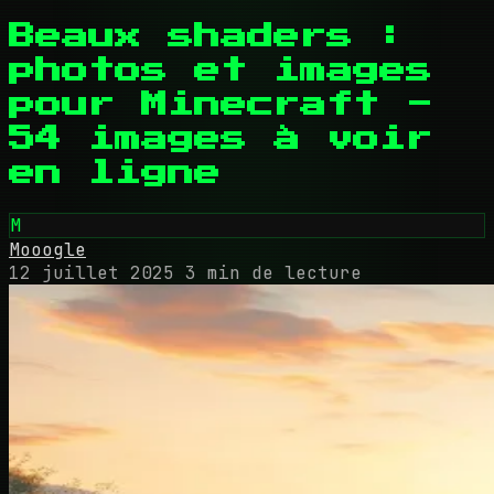
Beaux shaders :
photos et images
pour Minecraft -
54 images à voir
en ligne
M
Mooogle
12 juillet 2025
3 min de lecture