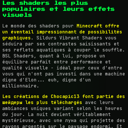
Les shaders les plus
populaires et leurs effets
visuels
Le monde des shaders pour
Minecraft offre
un éventail impressionnant de possibilités
graphiques
. Sildurs Vibrant Shaders vous
séduira par ses contrastes saisissants et
ses reflets aquatiques à couper le souffle.
BSL Shaders, quant à lui, propose un
équilibre parfait entre performance et
qualité visuelle - idéal pour ceux d'entre
vous qui n'ont pas investi dans une machine
digne d'Elon... euh, digne d'un
millionnaire.
Les créations de Chocapic13 font partie des
шейдеры les plus téléchargés
avec leurs
ambiances uniques variant selon les heures
du jour. La nuit devient véritablement
mystérieuse, avec une луна qui projette des
rayons argentés sur le paysage endormi. Et