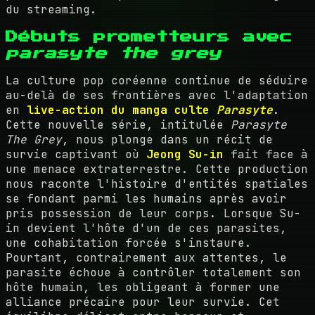
du streaming.
Débuts prometteurs avec
parasyte the grey
La culture pop coréenne continue de séduire
au-delà de ses frontières avec l'adaptation
en
live-action du manga culte
Parasyte
.
Cette nouvelle série, intitulée
Parasyte
The Grey
, nous plonge dans un récit de
survie captivant où
Jeong Su-in
fait face à
une menace extraterrestre. Cette production
nous raconte l'histoire d'entités spatiales
se fondant parmi les humains après avoir
pris possession de leur corps. Lorsque Su-
in devient l'hôte d'un de ces parasites,
une cohabitation forcée s'instaure.
Pourtant, contrairement aux attentes, le
parasite échoue à contrôler totalement son
hôte humain, les obligeant à former une
alliance précaire pour leur survie. Cet