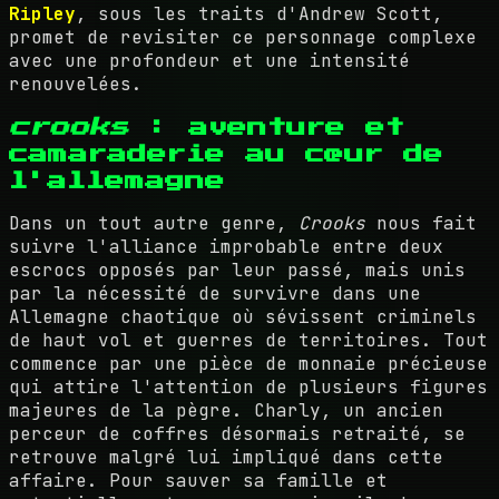
Ripley
, sous les traits d'Andrew Scott,
promet de revisiter ce personnage complexe
avec une profondeur et une intensité
renouvelées.
crooks
: aventure et
camaraderie au cœur de
l'allemagne
Dans un tout autre genre,
Crooks
nous fait
suivre l'alliance improbable entre deux
escrocs opposés par leur passé, mais unis
par la nécessité de survivre dans une
Allemagne chaotique où sévissent criminels
de haut vol et guerres de territoires. Tout
commence par une pièce de monnaie précieuse
qui attire l'attention de plusieurs figures
majeures de la pègre. Charly, un ancien
perceur de coffres désormais retraité, se
retrouve malgré lui impliqué dans cette
affaire. Pour sauver sa famille et