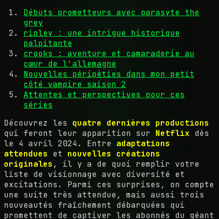
Débuts prometteurs avec parasyte the
grey
ripley : une intrigue historique
palpitante
crooks : aventure et camaraderie au
cœur de l'allemagne
Nouvelles péripéties dans mon petit
côté vampire saison 2
Attentes et perspectives pour ces
séries
Découvrez les
quatre dernières productions
qui feront leur apparition sur
Netflix
dès
le 4 avril 2024. Entre
adaptations
attendues
et
nouvelles créations
originales
, il y a de quoi remplir votre
liste de visionnage avec diversité et
excitations. Parmi ces surprises, on compte
une suite très attendue, mais aussi trois
nouveautés fraîchement débarquées qui
promettent de captiver les abonnés du géant