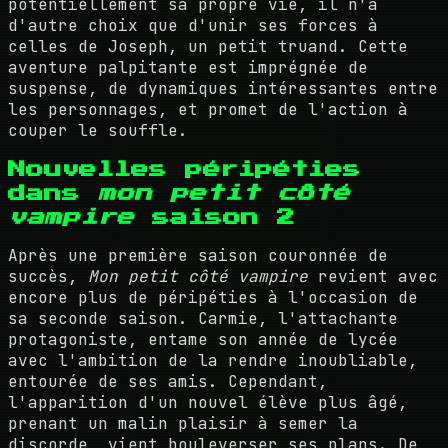
potentiellement sa propre vie, il n'a
d'autre choix que d'unir ses forces à
celles de Joseph, un petit truand. Cette
aventure palpitante est imprégnée de
suspense, de dynamiques intéressantes entre
les personnages, et promet de l'action à
couper le souffle.
Nouvelles péripéties
dans
mon petit côté
vampire
saison 2
Après une première saison couronnée de
succès,
Mon petit côté vampire
revient avec
encore plus de péripéties à l'occasion de
sa seconde saison. Carmie, l'attachante
protagoniste, entame son année de lycée
avec l'ambition de la rendre inoubliable,
entourée de ses amis. Cependant,
l'apparition d'un nouvel élève plus âgé,
prenant un malin plaisir à semer la
discorde, vient bouleverser ses plans. De