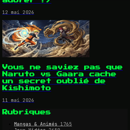
adorer !)
12 mai 2026
Vous ne saviez pas que
Naruto vs Gaara cache
un secret oublié de
Kishimoto
11 mai 2026
Rubriques
Mangas & Animés
1765