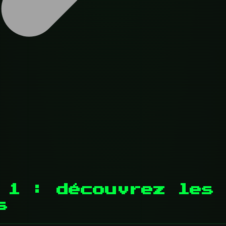
e 1 : découvrez les
s