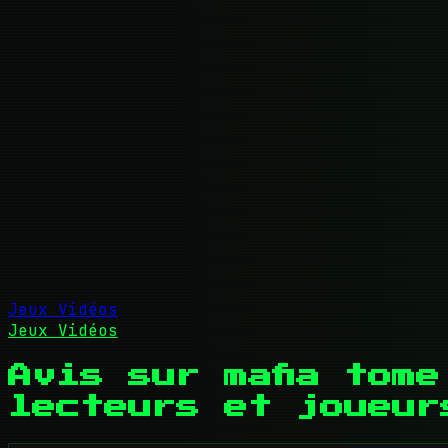
Jeux Vidéos
Jeux Vidéos
Avis sur mafia tom
lecteurs et joueur