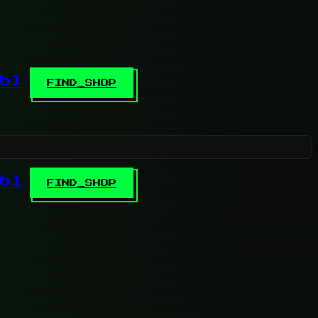
b]
FIND_SHOP
b]
FIND_SHOP