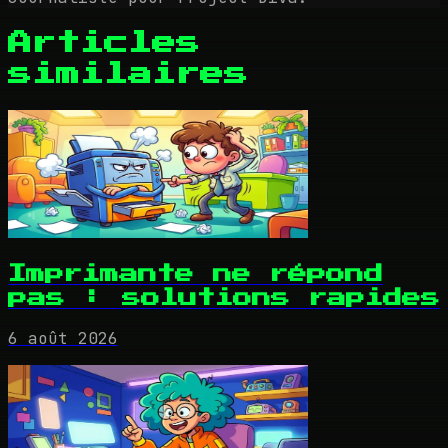
Articles
similaires
Imprimante ne répond
pas : solutions rapides
6 août 2026