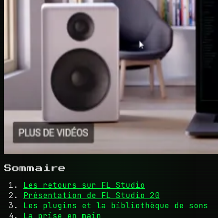
Sommaire
Les retours sur FL Studio
Présentation de FL Studio 20
Les plugins et la bibliothèque de sons
La prise en main