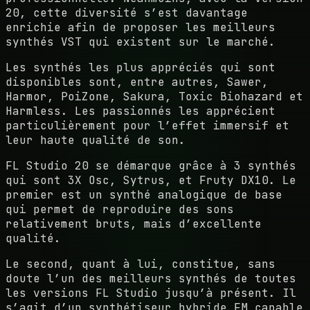
20, cette diversité s’est davantage
enrichie afin de proposer les meilleurs
synthés VST qui existent sur le marché.
Les synthés les plus appréciés qui sont
disponibles sont, entre autres, Sawer,
Harmor, PoiZone, Sakura, Toxic Biohazard et
Harmless. Les passionnés les apprécient
particulièrement pour l’effet immersif et
leur haute qualité de son.
FL Studio 20 se démarque grâce à 3 synthés
qui sont 3X Osc, Sytrus, et Fruty DX10. Le
premier est un synthé analogique de base
qui permet de reproduire des sons
relativement bruts, mais d’excellente
qualité.
Le second, quant à lui, constitue, sans
doute l’un des meilleurs synthés de toutes
les versions FL Studio jusqu’à présent. Il
s’agit d’un synthétiseur hybride FM capable