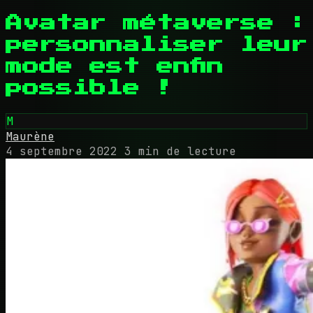
Avatar métaverse :
personnaliser leur
mode est enfin
possible !
M
Maurène
4 septembre 2022
3 min de lecture