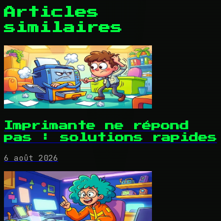
Articles
similaires
Imprimante ne répond
pas : solutions rapides
6 août 2026