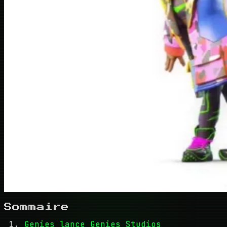
Sommaire
Genies lance Genies Studios