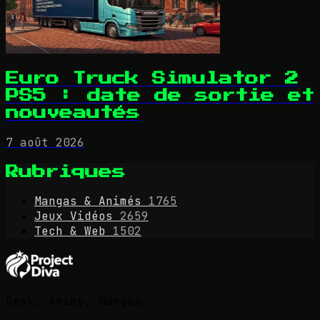
Euro Truck Simulator 2
PS5 : date de sortie et
nouveautés
7 août 2026
Rubriques
Mangas & Animés
1765
Jeux Vidéos
2659
Tech & Web
1502
Geek, Anime, Mangas