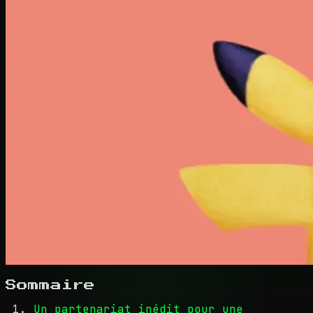
Sommaire
Un partenariat inédit pour une