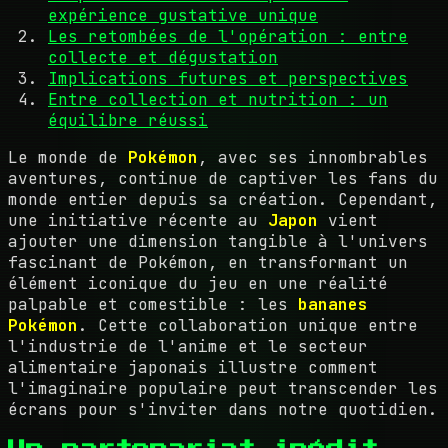
expérience gustative unique
Les retombées de l'opération : entre
collecte et dégustation
Implications futures et perspectives
Entre collection et nutrition : un
équilibre réussi
Le monde de
Pokémon
, avec ses innombrables
aventures, continue de captiver les fans du
monde entier depuis sa création. Cependant,
une initiative récente au
Japon
vient
ajouter une dimension tangible à l'univers
fascinant de Pokémon, en transformant un
élément iconique du jeu en une réalité
palpable et comestible : les
bananes
Pokémon
. Cette collaboration unique entre
l'industrie de l'anime et le secteur
alimentaire japonais illustre comment
l'imaginaire populaire peut transcender les
écrans pour s'inviter dans notre quotidien.
Un partenariat inédit