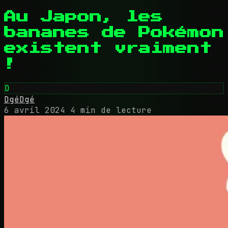
Au Japon, les
bananes de Pokémon
existent vraiment
!
D
DgéDgé
6 avril 2024
4 min de lecture