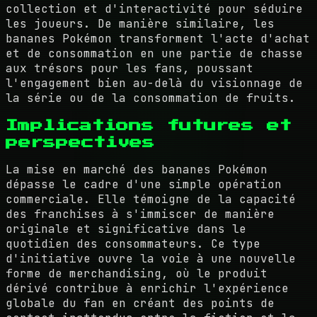
collection et d'interactivité pour séduire
les joueurs. De manière similaire, les
bananes Pokémon transforment l'acte d'achat
et de consommation en une partie de chasse
aux trésors pour les fans, poussant
l'engagement bien au-delà du visionnage de
la série ou de la consommation de fruits.
Implications futures et
perspectives
La mise en marché des bananes Pokémon
dépasse le cadre d'une simple opération
commerciale. Elle témoigne de la capacité
des franchises à s'immiscer de manière
originale et significative dans le
quotidien des consommateurs. Ce type
d'initiative ouvre la voie à une nouvelle
forme de merchandising, où le produit
dérivé contribue à enrichir l'expérience
globale du fan en créant des points de