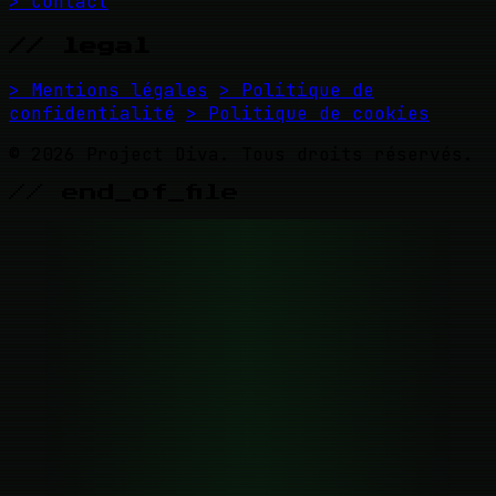
> Contact
// legal
> Mentions légales
> Politique de
confidentialité
> Politique de cookies
© 2026 Project Diva. Tous droits réservés.
// end_of_file