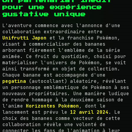
pour une expérience
gustative unique
L'aventure commence avec l'annonce d'une
collaboration extraordinaire entre
Unifrutti Japon
et la franchise Pokémon,
visant à commercialiser des bananes
arborant fièrement l'emblème de la série
animée. Ce fruit du quotidien, choisi pour
matérialiser l'univers de Pokémon, se voit
ainsi transformé en objet de collection.
Chaque banane est accompagnée d'une
pegatina
(autocollant) aléatoire, révélant
un personnage emblématique de Pokémon à ses
nouveaux propriétaires. Une manière ludique
de rendre hommage à la deuxième saison de
l'anime
Horizontes Pokémon
, dont le
lancement est prévu le
12 avril 2024
. Le
choix des bananes comme vecteur de cette
collaboration révèle une volonté de
connecter les fans de l'animation à leur