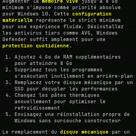
Augmenter la
mémoire vive
jusqu'à 8 Go
minimum s'impose comme priorité absolue
pour Windows 10. Cette
configuration
matérielle
représente le strict minimum
pour une expérience fluide. Désinstallez
les antivirus tiers comme AVG, Windows
Defender suffit amplement pour une
protection quotidienne
.
Ajoutez 4 Go de RAM supplémentaires
pour atteindre 8 Go
Supprimez tous les programmes
s'exécutant inutilement en arrière-plan
Remplacez votre disque mécanique par un
SSD pour décupler les performances
Changez les pâtes thermiques
annuellement pour optimiser le
refroidissement
Envisagez une réinstallation propre de
Windows sans surcouche constructeur
Le remplacement du
disque mécanique
par un