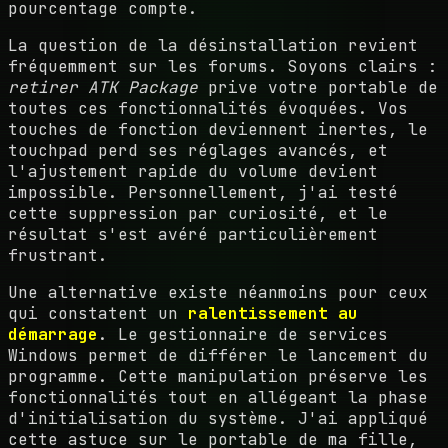
pourcentage compte.
La question de la désinstallation revient
fréquemment sur les forums. Soyons clairs :
retirer ATK Package
prive votre portable de
toutes ces fonctionnalités évoquées. Vos
touches de fonction deviennent inertes, le
touchpad perd ses réglages avancés, et
l'ajustement rapide du volume devient
impossible. Personnellement, j'ai testé
cette suppression par curiosité, et le
résultat s'est avéré particulièrement
frustrant.
Une alternative existe néanmoins pour ceux
qui constatent un
ralentissement au
démarrage
. Le gestionnaire de services
Windows permet de différer le lancement du
programme. Cette manipulation préserve les
fonctionnalités tout en allégeant la phase
d'initialisation du système. J'ai appliqué
cette astuce sur le portable de ma fille,