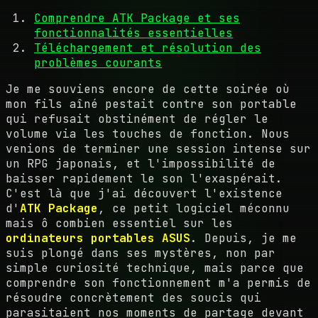
Comprendre ATK Package et ses
fonctionnalités essentielles
Téléchargement et résolution des
problèmes courants
Je me souviens encore de cette soirée où
mon fils aîné pestait contre son portable
qui refusait obstinément de régler le
volume via les touches de fonction. Nous
venions de terminer une session intense sur
un RPG japonais, et l'impossibilité de
baisser rapidement le son l'exaspérait.
C'est là que j'ai découvert l'existence
d'
ATK Package
, ce petit logiciel méconnu
mais ô combien essentiel sur les
ordinateurs portables ASUS
. Depuis, je me
suis plongé dans ses mystères, non par
simple curiosité technique, mais parce que
comprendre son fonctionnement m'a permis de
résoudre concrètement des soucis qui
parasitaient nos moments de partage devant