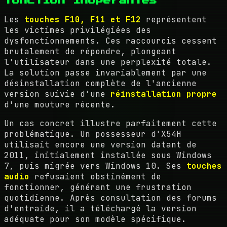
fonction inopérantes
Les
touches F10, F11 et F12
représentent
les victimes privilégiées des
dysfonctionnements. Ces raccourcis cessent
brutalement de répondre, plongeant
l'utilisateur dans une perplexité totale.
La solution passe invariablement par une
désinstallation complète de l'ancienne
version suivie d'une
réinstallation propre
d'une mouture récente.
Un cas concret illustre parfaitement cette
problématique. Un possesseur d'X54H
utilisait encore une version datant de
2011, initialement installée sous Windows
7, puis migrée vers Windows 10. Ses
touches
audio
refusaient obstinément de
fonctionner, générant une frustration
quotidienne. Après consultation des forums
d'entraide, il a téléchargé la version
adéquate pour son modèle spécifique.