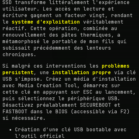
SSD transforme littéralement l'expérience
utilisateur. Les accès en lecture et
écriture gagnent un facteur vingt, rendant
le
système d'exploitation
véritablement
réactif. Cette opération, combinée au
renouvellement des pâtes thermiques, a
métamorphosé le portable de mon fils qui
subissait précédemment des lenteurs
chroniques.
Si malgré ces interventions les
problèmes
persistent
, une
installation propre
via clé
USB s'impose. Créez un média d'installation
avec Media Creation Tool, démarrez sur
cette clé en appuyant sur ESC au lancement,
puis sélectionnez le périphérique USB.
Désactivez préalablement SECUREBOOT et
FASTBOOT dans le BIOS (accessible via F2)
si nécessaire.
Création d'une clé USB bootable avec
l'outil officiel