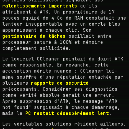
ralentissements importants
qu'ils
attribuent à ATK. Un propriétaire de 17
pouces équipé de 4 Go de RAM constatait une
lenteur insupportable avec un cercle bleu
apparaissant à chaque clic. Son
gestionnaire de tâches
oscillait entre
processeur saturé à 100% et mémoire
complètement sollicitée.
Le logiciel CCleaner pointait du doigt ATK
comme responsable. En revanche, cette
accusation mérite nuance : CCleaner lui-
même souffre d'une réputation entachée par
plusieurs
rapports de sécurité
préoccupants. Considérer ses diagnostics
comme vérité absolue serait une erreur.
Après suppression d'ATK, le message "ATK
not found" surgissait à chaque démarrage,
mais le
PC restait désespérément lent
.
Les véritables solutions résident ailleurs.