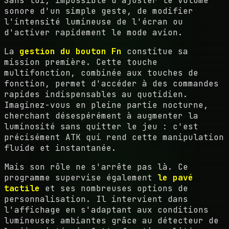
Sans lui, impossible d'ajuster le volume
sonore d'un simple geste, de modifier
l'intensité lumineuse de l'écran ou
d'activer rapidement le mode avion.
La
gestion du bouton Fn
constitue sa
mission première. Cette touche
multifonction, combinée aux touches de
fonction, permet d'accéder à des commandes
rapides indispensables au quotidien.
Imaginez-vous en pleine partie nocturne,
cherchant désespérément à augmenter la
luminosité sans quitter le jeu : c'est
précisément ATK qui rend cette manipulation
fluide et instantanée.
Mais son rôle ne s'arrête pas là. Ce
programme supervise également
le pavé
tactile
et ses nombreuses options de
personnalisation. Il intervient dans
l'affichage en s'adaptant aux conditions
lumineuses ambiantes grâce au détecteur de