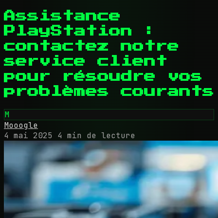
Assistance
PlayStation :
contactez notre
service client
pour résoudre vos
problèmes courants
M
Mooogle
4 mai 2025
4 min de lecture