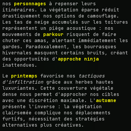
nos
personnages
à repenser leurs
itinéraires. La végétation éparse réduit
drastiquement nos options de camouflage.
Les tas de neige accumulés sur les toitures
représentent un piège acoustique : nos
mouvements de
parkour
risquent de faire
chuter ces amas, alertant immédiatement les
gardes. Paradoxalement, les bourrasques
hivernales masquent certains bruits, créant
des opportunités d'
approche ninja
inattendues.
Le
printemps
favorise nos
tactiques
d'infiltration
grâce aux herbes hautes
luxuriantes. Cette couverture végétale
dense nous permet d'approcher nos cibles
avec une discrétion maximale. L'
automne
présente l'inverse : la végétation
clairsemée complique nos déplacements
furtifs, nécessitant des stratégies
alternatives plus créatives.