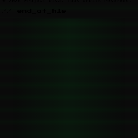
© 2026 Project Diva. Tous droits réservés.
// end_of_file