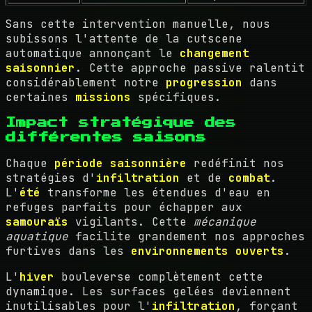
Sans cette intervention manuelle, nous
subissons l'attente de la cutscene
automatique annonçant le
changement
saisonnier
. Cette approche passive ralentit
considérablement notre
progression
dans
certaines
missions
spécifiques.
Impact stratégique des
différentes saisons
Chaque
période saisonnière
redéfinit nos
stratégies d'
infiltration
et de
combat
.
L'
été
transforme les étendues d'eau en
refuges parfaits pour échapper aux
samouraïs
vigilants. Cette
mécanique
aquatique
facilite grandement nos approches
furtives dans les
environnements ouverts
.
L'
hiver
bouleverse complètement cette
dynamique. Les surfaces gelées deviennent
inutilisables pour l'
infiltration
, forçant