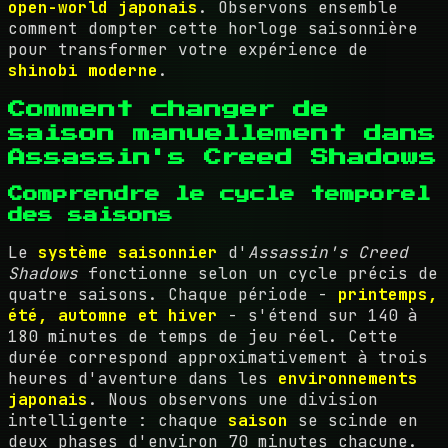
open-world japonais
. Observons ensemble
comment dompter cette horloge saisonnière
pour transformer votre expérience de
shinobi moderne
.
Comment changer de
saison manuellement dans
Assassin's Creed Shadows
Comprendre le cycle temporel
des saisons
Le
système saisonnier
d'
Assassin's Creed
Shadows
fonctionne selon un cycle précis de
quatre saisons. Chaque période -
printemps,
été, automne et hiver
- s'étend sur 140 à
180 minutes de temps de jeu réel. Cette
durée correspond approximativement à trois
heures d'aventure dans les
environnements
japonais
. Nous observons une division
intelligente : chaque
saison
se scinde en
deux phases d'environ 70 minutes chacune.