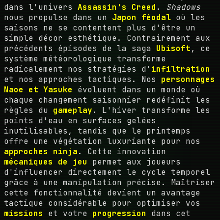
dans l'univers
Assassin's Creed
.
Shadows
nous propulse dans un
Japon féodal
où les
saisons ne se contentent plus d'être un
simple décor esthétique. Contrairement aux
précédents épisodes de la saga
Ubisoft
, ce
système météorologique transforme
radicalement nos stratégies d'
infiltration
et nos approches tactiques. Nos
personnages
Naoe et Yasuke
évoluent dans un monde où
chaque changement saisonnier redéfinit les
règles du
gameplay
. L'hiver transforme les
points d'eau en surfaces gelées
inutilisables, tandis que le printemps
offre une végétation luxuriante pour nos
approches ninja
. Cette innovation
mécaniques de jeu
permet aux joueurs
d'influencer directement le cycle temporel
grâce à une manipulation précise. Maîtriser
cette fonctionnalité devient un avantage
tactique considérable pour optimiser vos
missions
et votre
progression
dans cet