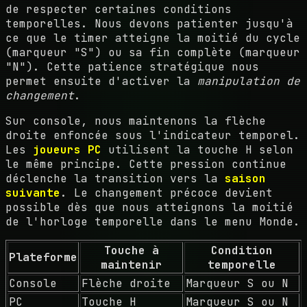
de respecter certaines conditions
temporelles. Nous devons patienter jusqu'à
ce que le timer atteigne la moitié du cycle
(marqueur "S") ou sa fin complète (marqueur
"N"). Cette patience stratégique nous
permet ensuite d'activer la
manipulation de
changement
.
Sur console, nous maintenons la flèche
droite enfoncée sous l'indicateur temporel.
Les
joueurs PC
utilisent la touche H selon
le même principe. Cette pression continue
déclenche la transition vers la
saison
suivante
. Le changement précoce devient
possible dès que nous atteignons la moitié
de l'horloge temporelle dans le menu Monde.
Touche à
Condition
Plateforme
maintenir
temporelle
Console
Flèche droite
Marqueur S ou N
PC
Touche H
Marqueur S ou N