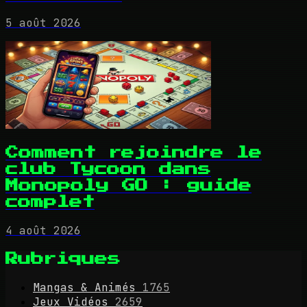
5 août 2026
Comment rejoindre le
club Tycoon dans
Monopoly GO : guide
complet
4 août 2026
Rubriques
Mangas & Animés
1765
Jeux Vidéos
2659