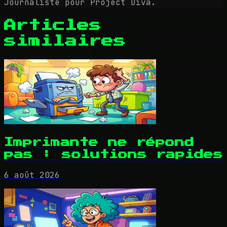
Journaliste pour Project Diva.
Articles
similaires
Imprimante ne répond
pas : solutions rapides
6 août 2026