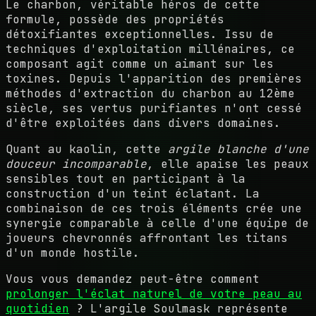
Le charbon, véritable héros de cette
formule, possède des propriétés
détoxifiantes exceptionnelles. Issu de
techniques d'exploitation millénaires, ce
composant agit comme un aimant sur les
toxines. Depuis l'apparition des premières
méthodes d'extraction du charbon au 12ème
siècle, ses vertus purifiantes n'ont cessé
d'être exploitées dans divers domaines.
Quant au kaolin, cette
argile blanche d'une
douceur incomparable
, elle apaise les peaux
sensibles tout en participant à la
construction d'un teint éclatant. La
combinaison de ces trois éléments crée une
synergie comparable à celle d'une équipe de
joueurs chevronnés affrontant les titans
d'un monde hostile.
Vous vous demandez peut-être comment
prolonger l'éclat naturel de votre peau au
quotidien
? L'argile Soulmask représente