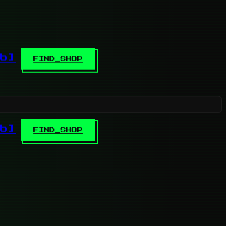
b]
FIND_SHOP
b]
FIND_SHOP