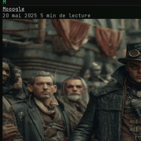
M
Mooogle
20 mai 2025
5 min de lecture