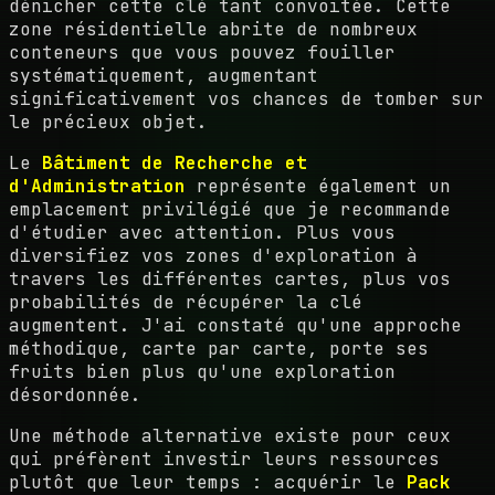
dénicher cette clé tant convoitée. Cette
zone résidentielle abrite de nombreux
conteneurs que vous pouvez fouiller
systématiquement, augmentant
significativement vos chances de tomber sur
le précieux objet.
Le
Bâtiment de Recherche et
d'Administration
représente également un
emplacement privilégié que je recommande
d'étudier avec attention. Plus vous
diversifiez vos zones d'exploration à
travers les différentes cartes, plus vos
probabilités de récupérer la clé
augmentent. J'ai constaté qu'une approche
méthodique, carte par carte, porte ses
fruits bien plus qu'une exploration
désordonnée.
Une méthode alternative existe pour ceux
qui préfèrent investir leurs ressources
plutôt que leur temps : acquérir le
Pack