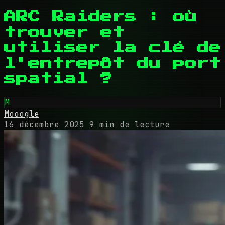
ARC Raiders : où
trouver et
utiliser la clé de
l'entrepôt du port
spatial ?
M
Mooogle
16 décembre 2025
9 min de lecture