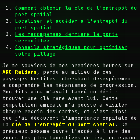
Comment obtenir la clé de l'entrepôt du
port spatial
Localiser et accéder à l'entrepôt du
port spatial
Les récompenses derrière la porte
verrouillée
Conseils stratégiques pour optimiser
votre pillage
Je me souviens de mes premières heures sur
ARC Raiders
, perdu au milieu de ces
paysages hostiles, cherchant désespérément
à comprendre les mécanismes de progression.
Mon fils aîné m'avait lancé un défi :
trouver une clé rare avant lui. Cette
compétition amicale m'a poussé à visiter
chaque recoin des cartes, et c'est ainsi
que j'ai découvert l'importance capitale de
la
clé de l'entrepôt du port spatial
. Ce
précieux sésame ouvre l'accès à l'une des
zones les plus lucratives du jeu, un espace