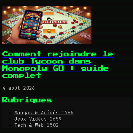
Comment rejoindre le
club Tycoon dans
Monopoly GO : guide
complet
4 août 2026
Rubriques
Mangas & Animés
1765
Jeux Vidéos
2659
Tech & Web
1502