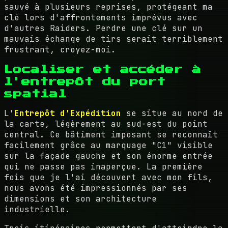
sauvé à plusieurs reprises, protégeant ma
clé lors d'affrontements imprévus avec
d'autres Raiders. Perdre une clé sur un
mauvais échange de tirs serait terriblement
frustrant, croyez-moi.
Localiser et accéder à
l'entrepôt du port
spatial
L'
Entrepôt d'Expédition
se situe au nord de
la carte, légèrement au sud-est du point
central. Ce bâtiment imposant se reconnaît
facilement grâce au marquage "C1" visible
sur la façade gauche et son énorme entrée
qui ne passe pas inaperçue. La première
fois que je l'ai découvert avec mon fils,
nous avons été impressionnés par ses
dimensions et son architecture
industrielle.