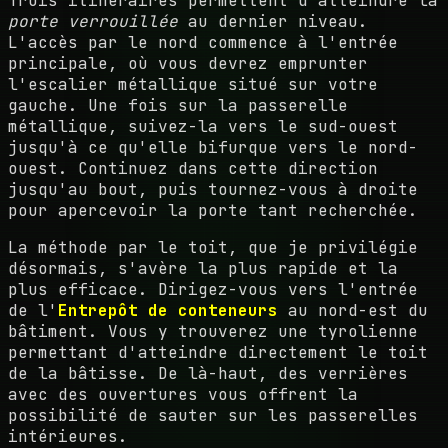
Trois itinéraires permettent d'atteindre la
porte verrouillée
au dernier niveau.
L'accès par le nord commence à l'entrée
principale, où vous devrez emprunter
l'escalier métallique situé sur votre
gauche. Une fois sur la passerelle
métallique, suivez-la vers le sud-ouest
jusqu'à ce qu'elle bifurque vers le nord-
ouest. Continuez dans cette direction
jusqu'au bout, puis tournez-vous à droite
pour apercevoir la porte tant recherchée.
La méthode par le toit, que je privilégie
désormais, s'avère la plus rapide et la
plus efficace. Dirigez-vous vers l'entrée
de l'
Entrepôt de conteneurs
au nord-est du
bâtiment. Vous y trouverez une tyrolienne
permettant d'atteindre directement le toit
de la bâtisse. De là-haut, des verrières
avec des ouvertures vous offrent la
possibilité de sauter sur les passerelles
intérieures.