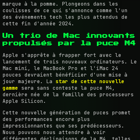
marque à la pomme. Plongeons dans les
coulisses de ce qui s'annonce comme l'un
des événements tech les plus attendus de
cette fin d'année 2024.
Un trio de Mac innovants
propulsés par la puce M4
Apple s'apprête à frapper fort avec le
lancement de trois nouveaux ordinateurs. Le
Mac mini, le MacBook Pro et l'iMac 24
pouces devraient bénéficier d'une mise à
jour majeure. La
star de cette nouvelle
gamme
sera sans conteste la puce M4,
dernière née de la famille des processeurs
Apple Silicon.
Cette nouvelle génération de puces promet
des performances encore plus
impressionnantes que ses prédécesseurs.
Nous pouvons nous attendre à voir
différentes déclinaisons de la M4, telles