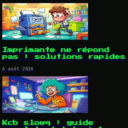
Imprimante ne répond
pas : solutions rapides
6 août 2026
Kcb slowq : guide