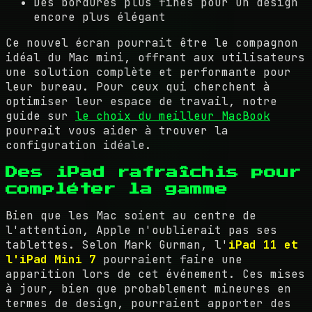
Des bordures plus fines pour un design
encore plus élégant
Ce nouvel écran pourrait être le compagnon
idéal du Mac mini, offrant aux utilisateurs
une solution complète et performante pour
leur bureau. Pour ceux qui cherchent à
optimiser leur espace de travail, notre
guide sur
le choix du meilleur MacBook
pourrait vous aider à trouver la
configuration idéale.
Des iPad rafraîchis pour
compléter la gamme
Bien que les Mac soient au centre de
l'attention, Apple n'oublierait pas ses
tablettes. Selon Mark Gurman, l'
iPad 11 et
l'iPad Mini 7
pourraient faire une
apparition lors de cet événement. Ces mises
à jour, bien que probablement mineures en
termes de design, pourraient apporter des