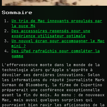
Sommaire
Un trio de Mac innovants propulsés par
la puce M4
Des accessoires repensés pour une
expérience utilisateur optimale
Un nouvel écran pour accompagner le Mac
mini ?
Des iPad rafraîchis pour compléter la
gamme
L'effervescence monte dans le monde de la
technologie alors qu'Apple s'apprête à
dévoiler ses dernières innovations. Selon
les informations du réputé journaliste Mark
Gurman de Bloomberg, la firme de Cupertino
préparerait une conférence exceptionnelle
avant la fin du mois. Au menu : de nouveaux
Mac, mais aussi quelques surprises qui
pourraient bien ravir les aficionados de la