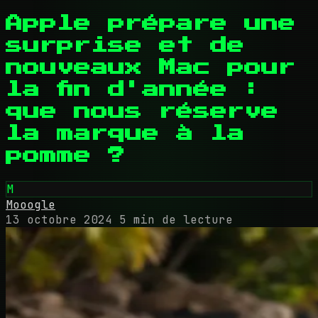
Apple prépare une
surprise et de
nouveaux Mac pour
la fin d'année :
que nous réserve
la marque à la
pomme ?
M
Mooogle
13 octobre 2024
5 min de lecture