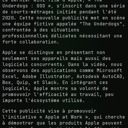
Underdogs : OOO », s'inscrit dans une série
de courts-métrages initiée pendant l'été
2020. Cette nouvelle publicité met en scène
une équipe fictive appelée "The Underdogs",
confrontée à des situations
professionnelles délicates nécessitant une
forte collaboration.
Apple se distingue en présentant non
seulement ses appareils mais aussi des
logiciels concurrents. Dans la vidéo, nous
observons des applications comme
Microsoft
Excel
,
Adobe Illustrator
,
Autodesk AutoCAD
,
Box
,
Quip
, et
Slack
. En intégrant ces
logiciels, Apple montre sa volonté de
promouvoir l'efficacité au travail, peu
importe l'écosystème utilisé.
Cette publicité vise à promouvoir
l'initiative « Apple at Work », qui cherche
à démontrer que les produits Apple peuvent