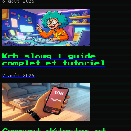
6 août 2026
Kcb slowq : guide
complet et tutoriel
2 août 2026