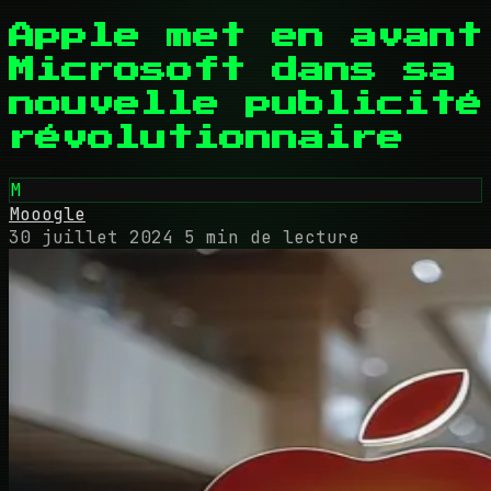
Apple met en avant
Microsoft dans sa
nouvelle publicité
révolutionnaire
M
Mooogle
30 juillet 2024
5 min de lecture