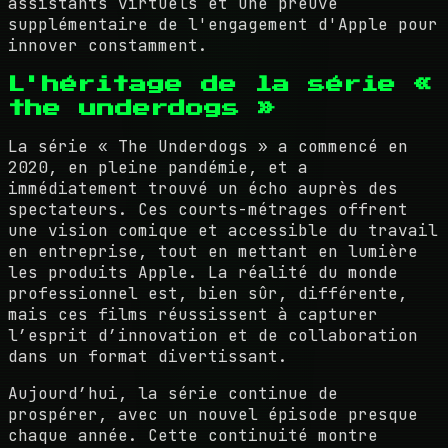
assistants virtuels et une preuve
supplémentaire de l'engagement d'Apple pour
innover constamment.
L'héritage de la série «
the underdogs »
La série « The Underdogs » a commencé en
2020, en pleine pandémie, et a
immédiatement trouvé un écho auprès des
spectateurs. Ces courts-métrages offrent
une vision comique et accessible du travail
en entreprise, tout en mettant en lumière
les produits Apple. La réalité du monde
professionnel est, bien sûr, différente,
mais ces films réussissent à capturer
l’esprit d’innovation et de collaboration
dans un format divertissant.
Aujourd’hui, la série continue de
prospérer, avec un nouvel épisode presque
chaque année. Cette continuité montre