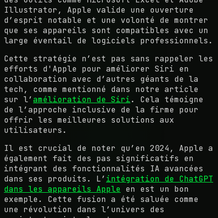
Illustrator
, Apple valide une ouverture
d’esprit notable et une volonté de montrer
que ses appareils sont compatibles avec un
large éventail de logiciels professionnels.
Cette stratégie n’est pas sans rappeler les
efforts d'Apple pour améliorer
Siri
en
collaboration avec d’autres géants de la
tech, comme mentionné dans notre article
sur l’
amélioration de Siri
. Cela témoigne
de l’approche inclusive de la firme pour
offrir les meilleures solutions aux
utilisateurs.
Il est crucial de noter qu’en 2024, Apple a
également fait des pas significatifs en
intégrant des fonctionnalités IA avancées
dans ses produits. L’
intégration de ChatGPT
dans les appareils Apple
en est un bon
exemple. Cette fusion a été saluée comme
une révolution dans l’univers des