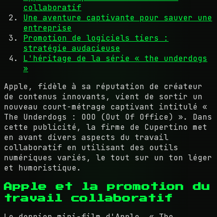
collaboratif
Une aventure captivante pour sauver une
entreprise
Promotion de logiciels tiers :
stratégie audacieuse
L'héritage de la série « the underdogs
»
Apple, fidèle à sa réputation de créateur
de contenus innovants, vient de sortir un
nouveau court-métrage captivant intitulé «
The Underdogs : OOO (Out Of Office) ». Dans
cette publicité, la firme de Cupertino met
en avant divers aspects du travail
collaboratif en utilisant des outils
numériques variés, le tout sur un ton léger
et humoristique.
Apple et la promotion du
travail collaboratif
Le dernier mini-film d'Apple, « The