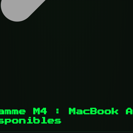
amme M4 : MacBook A
sponibles