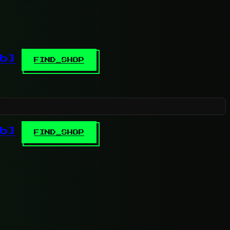
b]
FIND_SHOP
b]
FIND_SHOP