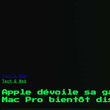
Tech & Web
Tech & Web
Apple dévoile sa g
Mac Pro bientôt di