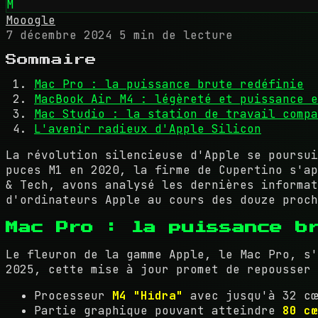
M
Mooogle
7 décembre 2024
5 min de lecture
Sommaire
Mac Pro : la puissance brute redéfinie
MacBook Air M4 : légèreté et puissance e
Mac Studio : la station de travail compa
L'avenir radieux d'Apple Silicon
La révolution silencieuse d'Apple se poursui
puces M1 en 2020, la firme de Cupertino s'ap
& Tech, avons analysé les dernières informat
d'ordinateurs Apple au cours des douze proch
Mac Pro : la puissance br
Le fleuron de la gamme Apple, le Mac Pro, s'
2025, cette mise à jour promet de repousser 
Processeur
M4 "Hidra"
avec jusqu'à 32 cœ
Partie graphique pouvant atteindre
80 cœ