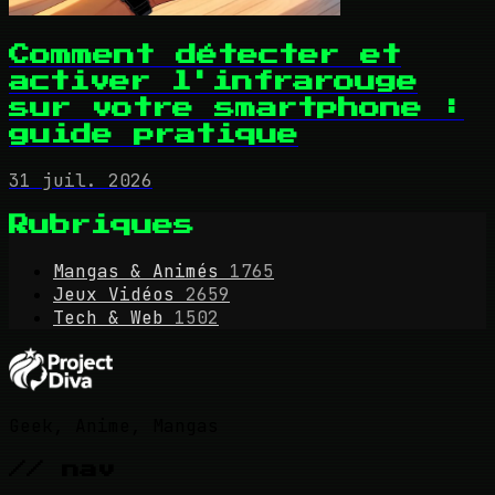
Comment détecter et
activer l'infrarouge
sur votre smartphone :
guide pratique
31 juil. 2026
Rubriques
Mangas & Animés
1765
Jeux Vidéos
2659
Tech & Web
1502
Geek, Anime, Mangas
// nav