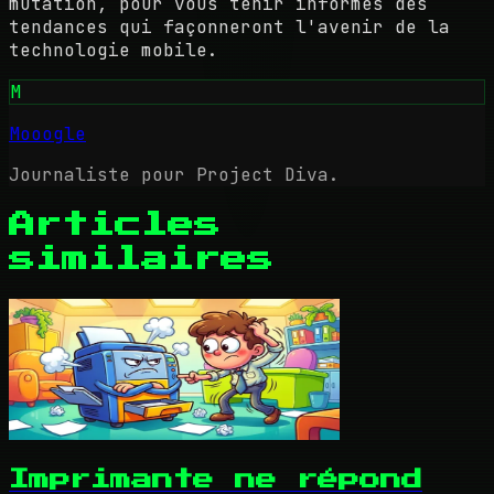
mutation, pour vous tenir informés des
tendances qui façonneront l'avenir de la
technologie mobile.
M
Mooogle
Journaliste pour Project Diva.
Articles
similaires
Imprimante ne répond