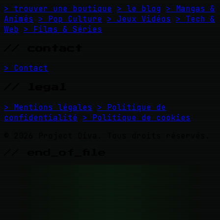
> trouver une boutique
> le blog
> Mangas &
Animés
> Pop Culture
> Jeux Vidéos
> Tech &
Web
> Films & Séries
// contact
> Contact
// legal
> Mentions légales
> Politique de
confidentialité
> Politique de cookies
© 2026 Project Diva. Tous droits réservés.
// end_of_file