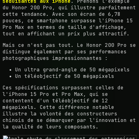
séduisantes aux iPhone
. Prenons l'exemple
du Honor 200 Pro, qui illustre parfaitement
cette tendance. Avec son écran de 6,78
pouces, ce smartphone surpasse l'iPhone 15
Pro Max en termes de taille d'affichage,
tout en affichant un prix plus attractif.
Mais ce n'est pas tout. Le Honor 200 Pro se
distingue également par ses performances
photographiques impressionnantes :
Un ultra grand-angle de 50 mégapixels
Un téléobjectif de 50 mégapixels
Ces spécifications surpassent celles de
l'iPhone 15 Pro et Pro Max, qui se
contentent d'un téléobjectif de 12
mégapixels. Cette différence notable
illustre la volonté des constructeurs
chinois de se démarquer par l'innovation et
la qualité de leurs composants.