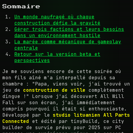
Sommaire
Un monde naufragé où chaque
construction défie la gravité
Gérer trois factions et leurs besoins
dans un environnement hostile
La marée comme mécanique de gameplay
centrale
Retour sur la version beta et
perspectives
Je me souviens encore de cette soirée où
mon fils aîné m'a interpellé depuis sa
chambre : "Papa, viens voir, j'ai trouvé un
jeu de
construction de ville
complètement
dingue !" Lorsque j'ai découvert All Will
Fall sur son écran, j'ai immédiatement
compris pourquoi il était si enthousiaste.
Développé par le
studio lituanien All Parts
Connected
et édité par tinyBuild, ce city
builder de survie prévu pour 2025 sur PC