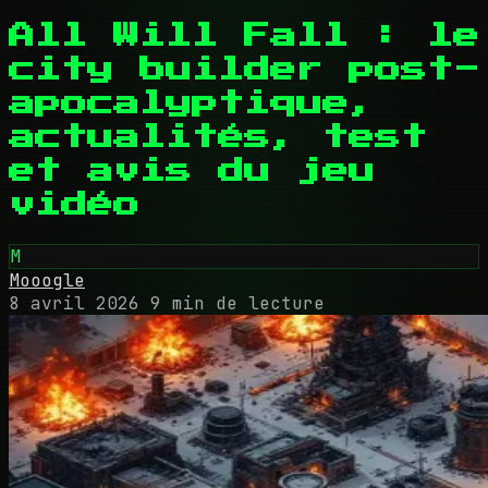
All Will Fall : le
city builder post-
apocalyptique,
actualités, test
et avis du jeu
vidéo
M
Mooogle
8 avril 2026
9 min de lecture