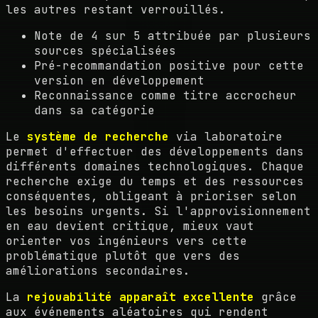
les autres restant verrouillés.
Note de 4 sur 5 attribuée par plusieurs
sources spécialisées
Pré-recommandation positive pour cette
version en développement
Reconnaissance comme titre accrocheur
dans sa catégorie
Le
système de recherche
via laboratoire
permet d'effectuer des développements dans
différents domaines technologiques. Chaque
recherche exige du temps et des ressources
conséquentes, obligeant à prioriser selon
les besoins urgents. Si l'approvisionnement
en eau devient critique, mieux vaut
orienter vos ingénieurs vers cette
problématique plutôt que vers des
améliorations secondaires.
La
rejouabilité apparaît excellente
grâce
aux événements aléatoires qui rendent