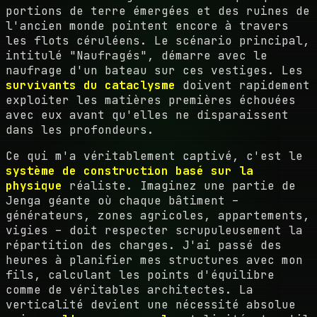
portions de terre émergées et des ruines de
l'ancien monde pointent encore à travers
les flots céruléens. Le scénario principal,
intitulé "Naufragés", démarre avec le
naufrage d'un bateau sur ces vestiges. Les
survivants du cataclysme
doivent rapidement
exploiter les matières premières échouées
avec eux avant qu'elles ne disparaissent
dans les profondeurs.
Ce qui m'a véritablement captivé, c'est le
système de construction basé sur la
physique
réaliste. Imaginez une partie de
Jenga géante où chaque bâtiment –
générateurs, zones agricoles, appartements,
vigies – doit respecter scrupuleusement la
répartition des charges. J'ai passé des
heures à planifier mes structures avec mon
fils, calculant les points d'équilibre
comme de véritables architectes. La
verticalité devient une nécessité absolue