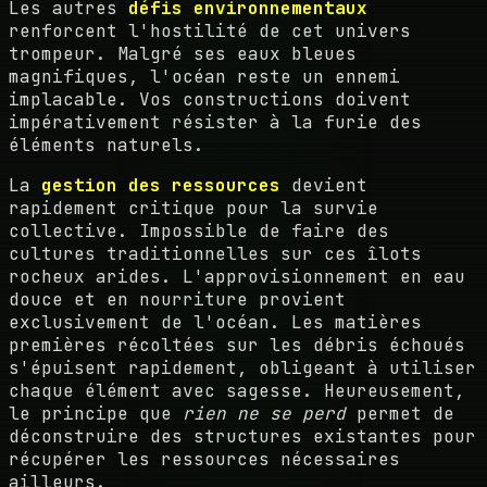
Les autres
défis environnementaux
renforcent l'hostilité de cet univers
trompeur. Malgré ses eaux bleues
magnifiques, l'océan reste un ennemi
implacable. Vos constructions doivent
impérativement résister à la furie des
éléments naturels.
La
gestion des ressources
devient
rapidement critique pour la survie
collective. Impossible de faire des
cultures traditionnelles sur ces îlots
rocheux arides. L'approvisionnement en eau
douce et en nourriture provient
exclusivement de l'océan. Les matières
premières récoltées sur les débris échoués
s'épuisent rapidement, obligeant à utiliser
chaque élément avec sagesse. Heureusement,
le principe que
rien ne se perd
permet de
déconstruire des structures existantes pour
récupérer les ressources nécessaires
ailleurs.