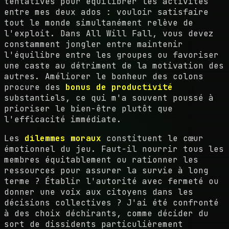
tentatives pour équilibrer les activités
entre mes deux ados : vouloir satisfaire
tout le monde simultanément relève de
l'exploit. Dans All Will Fall, vous devez
constamment jongler entre maintenir
l'équilibre entre les groupes ou favoriser
une caste au détriment de la motivation des
autres. Améliorer le bonheur des colons
procure des
bonus de productivité
substantiels, ce qui m'a souvent poussé à
prioriser le bien-être plutôt que
l'efficacité immédiate.
Les
dilemmes moraux
constituent le cœur
émotionnel du jeu. Faut-il nourrir tous les
membres équitablement ou rationner les
ressources pour assurer la survie à long
terme ? Établir l'autorité avec fermeté ou
donner une voix aux citoyens dans les
décisions collectives ? J'ai été confronté
à des choix déchirants, comme décider du
sort de dissidents particulièrement