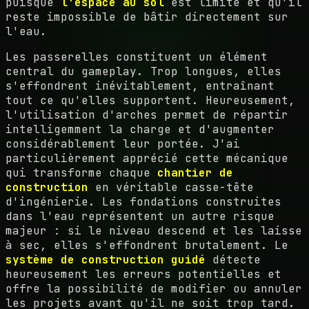
puisque
l'espace au sol
est limité et qu'il
reste impossible de bâtir directement sur
l'eau.
Les passerelles constituent un élément
central du gameplay. Trop longues, elles
s'effondrent inévitablement, entraînant
tout ce qu'elles supportent. Heureusement,
l'utilisation d'arches permet de répartir
intelligemment la charge et d'augmenter
considérablement leur portée. J'ai
particulièrement apprécié cette mécanique
qui transforme chaque
chantier de
construction
en véritable casse-tête
d'ingénierie. Les fondations construites
dans l'eau représentent un autre risque
majeur : si le niveau descend et les laisse
à sec, elles s'effondrent brutalement. Le
système de construction guidé
détecte
heureusement les erreurs potentielles et
offre la possibilité de modifier ou annuler
les projets avant qu'il ne soit trop tard.