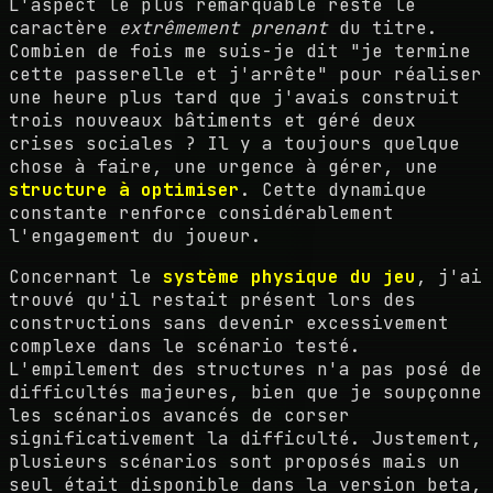
L'aspect le plus remarquable reste le
caractère
extrêmement prenant
du titre.
Combien de fois me suis-je dit "je termine
cette passerelle et j'arrête" pour réaliser
une heure plus tard que j'avais construit
trois nouveaux bâtiments et géré deux
crises sociales ? Il y a toujours quelque
chose à faire, une urgence à gérer, une
structure à optimiser
. Cette dynamique
constante renforce considérablement
l'engagement du joueur.
Concernant le
système physique du jeu
, j'ai
trouvé qu'il restait présent lors des
constructions sans devenir excessivement
complexe dans le scénario testé.
L'empilement des structures n'a pas posé de
difficultés majeures, bien que je soupçonne
les scénarios avancés de corser
significativement la difficulté. Justement,
plusieurs scénarios sont proposés mais un
seul était disponible dans la version beta,