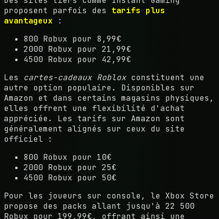
Des sites tiers comme Instant Gaming
proposent parfois des
tarifs plus
avantageux
:
800 Robux pour 8,99€
2000 Robux pour 21,99€
4500 Robux pour 42,99€
Les
cartes-cadeaux Roblox
constituent une
autre option populaire. Disponibles sur
Amazon et dans certains magasins physiques,
elles offrent une flexibilité d'achat
appréciée. Les tarifs sur Amazon sont
généralement alignés sur ceux du site
officiel :
800 Robux pour 10€
2000 Robux pour 25€
4500 Robux pour 50€
Pour les joueurs sur console, le Xbox Store
propose des packs allant jusqu'à 22 500
Robux pour 199,99€, offrant ainsi une