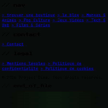
// nav
> trouver une boutique
> le blog
> Mangas &
Animés
> Pop Culture
> Jeux Vidéos
> Tech &
Web
> Films & Séries
// contact
> Contact
// legal
> Mentions légales
> Politique de
confidentialité
> Politique de cookies
© 2026 Project Diva. Tous droits réservés.
// end_of_file