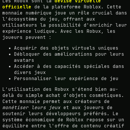
Les Robux sont la
devise virtuelle
officielle
de la plateforme Roblox. Cette
monnaie numérique joue un rôle crucial dans
l'écosystème du jeu, offrant aux
utilisateurs la possibilité d'enrichir leur
expérience ludique. Avec les Robux, les
joueurs peuvent :
Acquérir des objets virtuels uniques
Débloquer des améliorations pour leurs
avatars
Accéder à des capacités spéciales dans
divers jeux
Personnaliser leur expérience de jeu
L'utilisation des Robux s'étend bien au-
delà du simple achat d'objets cosmétiques.
Cette monnaie permet aux créateurs de
monétiser leurs jeux
et aux joueurs de
soutenir leurs développeurs préférés. Le
système économique de Roblox repose sur un
équilibre entre l'offre de contenu créatif