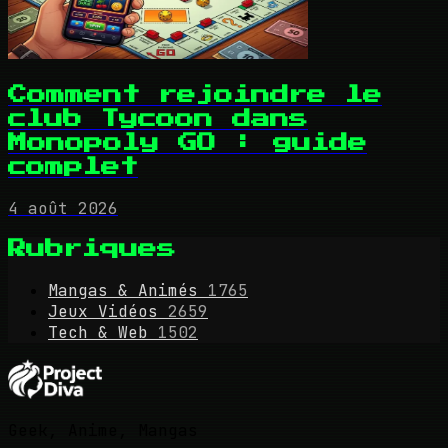
Comment rejoindre le
club Tycoon dans
Monopoly GO : guide
complet
4 août 2026
Rubriques
Mangas & Animés
1765
Jeux Vidéos
2659
Tech & Web
1502
Geek, Anime, Mangas