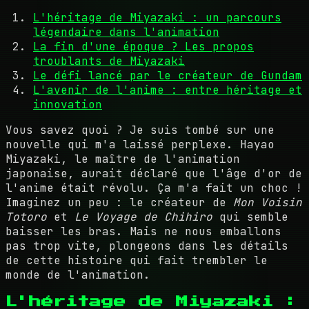
L'héritage de Miyazaki : un parcours
légendaire dans l'animation
La fin d'une époque ? Les propos
troublants de Miyazaki
Le défi lancé par le créateur de Gundam
L'avenir de l'anime : entre héritage et
innovation
Vous savez quoi ? Je suis tombé sur une
nouvelle qui m'a laissé perplexe. Hayao
Miyazaki, le maître de l'animation
japonaise, aurait déclaré que l'âge d'or de
l'anime était révolu. Ça m'a fait un choc !
Imaginez un peu : le créateur de
Mon Voisin
Totoro
et
Le Voyage de Chihiro
qui semble
baisser les bras. Mais ne nous emballons
pas trop vite, plongeons dans les détails
de cette histoire qui fait trembler le
monde de l'animation.
L'héritage de Miyazaki :