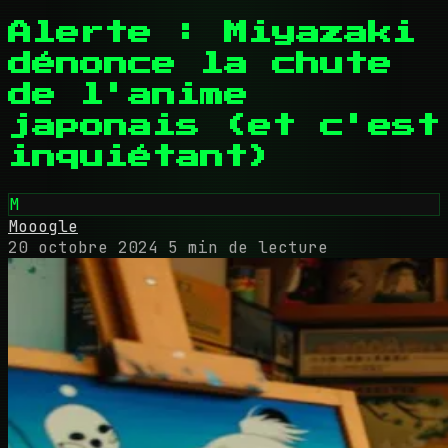
Alerte : Miyazaki
dénonce la chute
de l'anime
japonais (et c'est
inquiétant)
M
Mooogle
20 octobre 2024
5 min de lecture