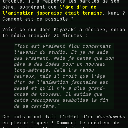
trouble. Il a rapporté les paroles de son
père, suggérant que
l'âge d'or de
l'animation japonaise était terminé
. Nani ?
Comment est-ce possible ?
Voici ce que Goro Miyazaki a déclaré, selon
le média français 20 Minutes :
"Tout est vraiment flou concernant
l'avenir du studio. Et je ne sais
pas vraiment, mais je pense que mon
père a des idées pour un nouveau
long-métrage. Cela l'a rendu
heureux, mais il croit que l'âge
d'or de l'animation japonaise est
passé et qu'il n'y a plus grand-
chose de nouveau. Il estime que
cette récompense symbolise la fin
de sa carrière."
Ces mots m'ont fait l'effet d'un
Kamehameha
en pleine figure ! Comment le créateur de