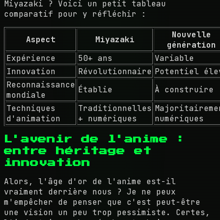
Miyazaki ? Voici un petit tableau
comparatif pour y réfléchir :
Nouvelle
Aspect
Miyazaki
génération
Expérience
50+ ans
Variable
Innovation
Révolutionnaire
Potentiel éle
Reconnaissance
Établie
À construire
mondiale
Techniques
Traditionnelles
Majoritaireme
d'animation
+ numériques
numériques
L'avenir de l'anime :
entre héritage et
innovation
Alors, l'âge d'or de l'anime est-il
vraiment derrière nous ? Je ne peux
m'empêcher de penser que c'est peut-être
une vision un peu trop pessimiste. Certes,