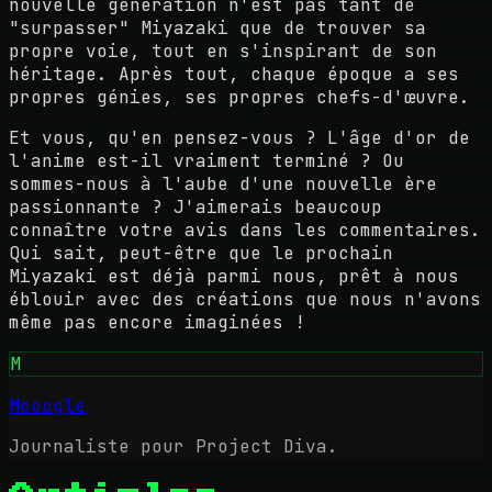
nouvelle génération n'est pas tant de
"surpasser" Miyazaki que de trouver sa
propre voie, tout en s'inspirant de son
héritage. Après tout, chaque époque a ses
propres génies, ses propres chefs-d'œuvre.
Et vous, qu'en pensez-vous ? L'âge d'or de
l'anime est-il vraiment terminé ? Ou
sommes-nous à l'aube d'une nouvelle ère
passionnante ? J'aimerais beaucoup
connaître votre avis dans les commentaires.
Qui sait, peut-être que le prochain
Miyazaki est déjà parmi nous, prêt à nous
éblouir avec des créations que nous n'avons
même pas encore imaginées !
M
Mooogle
Journaliste pour Project Diva.