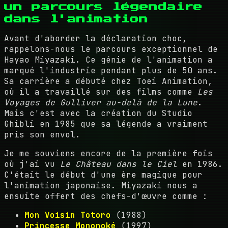
un parcours légendaire
dans l'animation
Avant d'aborder la déclaration choc,
rappelons-nous le parcours exceptionnel de
Hayao Miyazaki. Ce génie de l'animation a
marqué l'industrie pendant plus de 50 ans.
Sa carrière a débuté chez Toei Animation,
où il a travaillé sur des films comme
Les
Voyages de Gulliver au-delà de la Lune
.
Mais c'est avec la création du Studio
Ghibli en 1985 que sa légende a vraiment
pris son envol.
Je me souviens encore de la première fois
où j'ai vu
Le Château dans le Ciel
en 1986.
C'était le début d'une ère magique pour
l'animation japonaise. Miyazaki nous a
ensuite offert des chefs-d'œuvre comme :
Mon Voisin Totoro
(1988)
Princesse Mononoké
(1997)