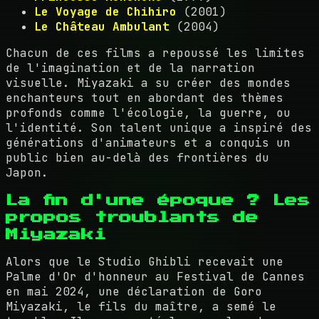
Le Voyage de Chihiro
(2001)
Le Château Ambulant
(2004)
Chacun de ces films a repoussé les limites
de l'imagination et de la narration
visuelle. Miyazaki a su créer des mondes
enchanteurs tout en abordant des thèmes
profonds comme l'écologie, la guerre, ou
l'identité. Son talent unique a inspiré des
générations d'animateurs et a conquis un
public bien au-delà des frontières du
Japon.
La fin d'une époque ? Les
propos troublants de
Miyazaki
Alors que le Studio Ghibli recevait une
Palme d'Or d'honneur au Festival de Cannes
en mai 2024, une déclaration de Goro
Miyazaki, le fils du maître, a semé le