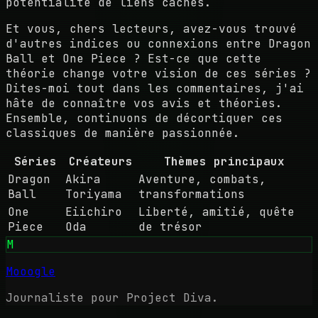
potentialité de liens cachés.
Et vous, chers lecteurs, avez-vous trouvé
d'autres indices ou connexions entre Dragon
Ball et One Piece ? Est-ce que cette
théorie change votre vision de ces séries ?
Dites-moi tout dans les commentaires, j'ai
hâte de connaître vos avis et théories.
Ensemble, continuons de décortiquer ces
classiques de manière passionnée.
Séries
Créateurs
Thèmes principaux
Dragon
Akira
Aventure, combats,
Ball
Toriyama
transformations
One
Eiichiro
Liberté, amitié, quête
Piece
Oda
de trésor
M
Mooogle
Journaliste pour Project Diva.