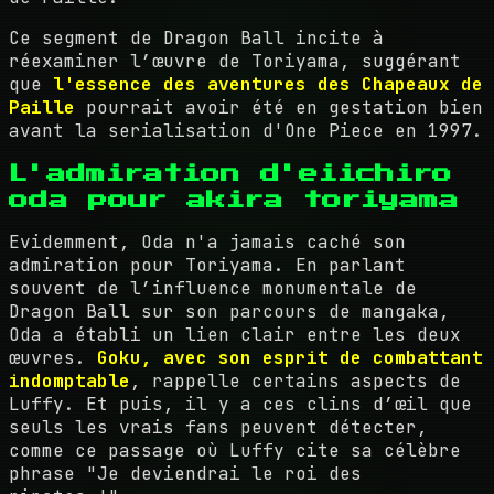
Ce segment de Dragon Ball incite à
réexaminer l’œuvre de Toriyama, suggérant
que
l'essence des aventures des Chapeaux de
Paille
pourrait avoir été en gestation bien
avant la serialisation d'One Piece en 1997.
L'admiration d'eiichiro
oda pour akira toriyama
Evidemment, Oda n'a jamais caché son
admiration pour Toriyama. En parlant
souvent de l’influence monumentale de
Dragon Ball sur son parcours de mangaka,
Oda a établi un lien clair entre les deux
œuvres.
Goku, avec son esprit de combattant
indomptable
, rappelle certains aspects de
Luffy. Et puis, il y a ces clins d’œil que
seuls les vrais fans peuvent détecter,
comme ce passage où Luffy cite sa célèbre
phrase "Je deviendrai le roi des