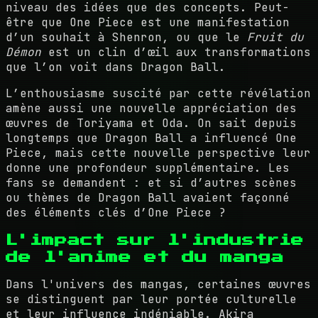
niveau des idées que des concepts. Peut-
être que One Piece est une manifestation
d’un souhait à Shenron, ou que le
Fruit du
Démon
est un clin d’œil aux transformations
que l’on voit dans Dragon Ball.
L’enthousiasme suscité par cette révélation
amène aussi une nouvelle appréciation des
œuvres de Toriyama et Oda. On sait depuis
longtemps que Dragon Ball a influencé One
Piece, mais cette nouvelle perspective leur
donne une profondeur supplémentaire. Les
fans se demandent : et si d’autres scènes
ou thèmes de Dragon Ball avaient façonné
des éléments clés d’One Piece ?
L'impact sur l'industrie
de l'anime et du manga
Dans l'univers des mangas, certaines œuvres
se distinguent par leur portée culturelle
et leur influence indéniable. Akira