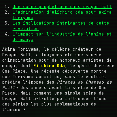
Une scène prophétique dans dragon ball
L'admiration d'eiichiro oda pour akira
toriyama
Les implications intrigantes de cette
révélation
L'impact sur l'industrie de l'anime et
du manga
Akira Toriyama, le célèbre créateur de
Dragon Ball, a toujours été une source
d’inspiration pour de nombreux artistes de
manga, dont
Eiichiro Oda
, le génie derrière
One Piece. Une récente découverte montre
que Toriyama aurait pu, sans le vouloir,
prédire l’épopée des
Pirates au Chapeau de
Paille
des années avant la sortie de One
Piece. Mais comment une simple scène de
Dragon Ball a-t-elle pu influencer l’une
des séries les plus emblématiques de
l’anime ?