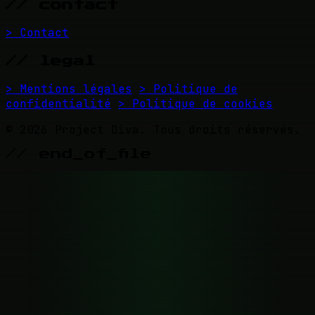
// contact
> Contact
// legal
> Mentions légales
> Politique de
confidentialité
> Politique de cookies
© 2026 Project Diva. Tous droits réservés.
// end_of_file