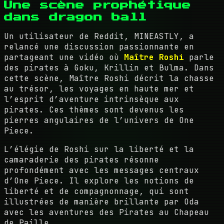
Une scène prophétique
dans dragon ball
Un utilisateur de Reddit, MINEASTLY, a
relancé une discussion passionnante en
partageant une vidéo où
Maître Roshi
parle
des pirates à Goku, Krillin et Bulma. Dans
cette scène, Maître Roshi décrit la chasse
au trésor, les voyages en haute mer et
l’esprit d’aventure intrinsèque aux
pirates. Ces thèmes sont devenus les
pierres angulaires de l’univers de One
Piece.
L’élégie de Roshi sur la liberté et la
camaraderie des pirates résonne
profondément avec les messages centraux
d’One Piece. Il explore les notions de
liberté et de compagnonnage, qui sont
illustrées de manière brillante par Oda
avec les aventures des Pirates au Chapeau
de Paille.