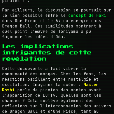
pirates !".
Par ailleurs, la discussion se poursuit sur
le lien possible entre le
concept de Haki
dans One Piece et le
Ki
ou énergie dans
Dragon Ball. Ces similitudes montrent à
quel point l'œuvre de Toriyama a pu
façonner les idées d'Oda.
Les implications
intrigantes de cette
révélation
Cette découverte a fait vibrer la
communauté des mangas. Chez les fans, les
réactions oscillent entre nostalgie et
excitation. Imaginez la scène :
Master
Roshi
parle de pirates des années avant
l'apparition de Luffy. Quelles sont les
chances ? Cela soulève également des
réflexions sur l'interconnexion des univers
de Dragon Ball et d'One Piece, tant au