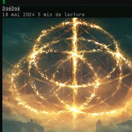
D
DgéDgé
18 mai 2024
5 min de lecture