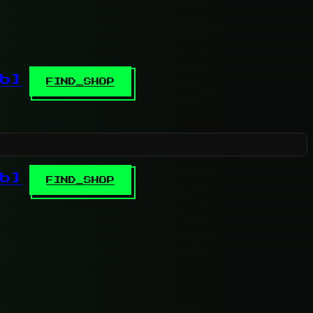
b]
FIND_SHOP
b]
FIND_SHOP