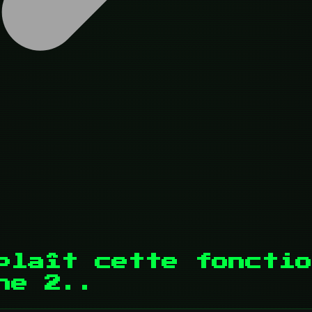
plaît cette fonctio
ne 2..