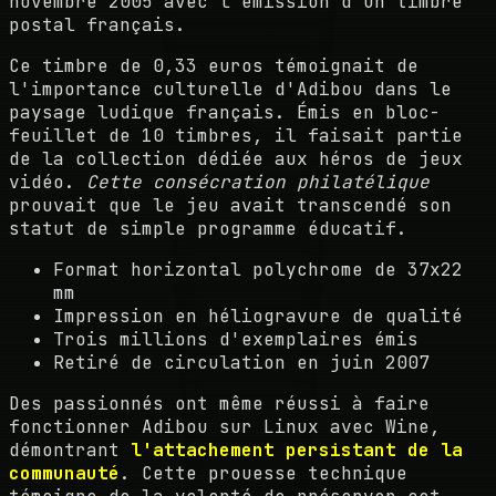
novembre 2005 avec l'émission d'un timbre
postal français.
Ce timbre de 0,33 euros témoignait de
l'importance culturelle d'Adibou dans le
paysage ludique français. Émis en bloc-
feuillet de 10 timbres, il faisait partie
de la collection dédiée aux héros de jeux
vidéo.
Cette consécration philatélique
prouvait que le jeu avait transcendé son
statut de simple programme éducatif.
Format horizontal polychrome de 37x22
mm
Impression en héliogravure de qualité
Trois millions d'exemplaires émis
Retiré de circulation en juin 2007
Des passionnés ont même réussi à faire
fonctionner Adibou sur Linux avec Wine,
démontrant
l'attachement persistant de la
communauté
. Cette prouesse technique