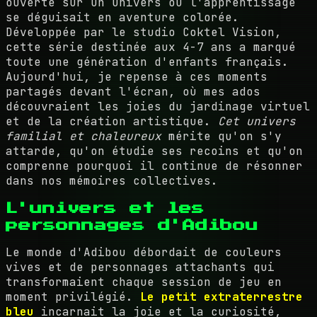
ouverte sur un univers où l'apprentissage
se déguisait en aventure colorée.
Développée par le studio Coktel Vision,
cette série destinée aux 4-7 ans a marqué
toute une génération d'enfants français.
Aujourd'hui, je repense à ces moments
partagés devant l'écran, où mes ados
découvraient les joies du jardinage virtuel
et de la création artistique.
Cet univers
familial et chaleureux
mérite qu'on s'y
attarde, qu'on étudie ses recoins et qu'on
comprenne pourquoi il continue de résonner
dans nos mémoires collectives.
L'univers et les
personnages d'Adibou
Le monde d'Adibou débordait de couleurs
vives et de personnages attachants qui
transformaient chaque session de jeu en
moment privilégié.
Le petit extraterrestre
bleu
incarnait la joie et la curiosité,