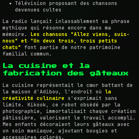
Télévision proposant des chansons
devenues cultes
La radio lançait inlassablement sa phrase
mythique qui résonne encore dans ma
mémoire.
Les chansons "Allez viens, suis-
nous" et "Un deux trois, trois petits
chats"
font partie de notre patrimoine
familial commun.
La cuisine et la
fabrication des gâteaux
La cuisine représentait le cœur battant de
la maison d'Adibou, l'endroit où
la
créativité culinaire
s'exprimait sans
limite. Kikook, ce robot obsédé par la
photographie, immortalisait chaque création
pâtissière, valorisant le travail accompli.
Mes enfants décoraient leurs gâteaux avec
un soin maniaque, ajoutant bougies et
accessoires colorés.