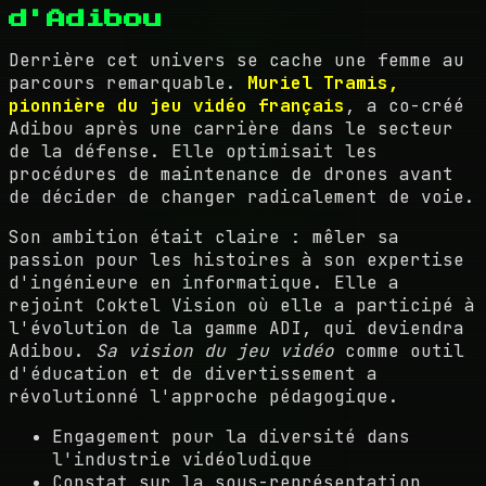
d'Adibou
Derrière cet univers se cache une femme au
parcours remarquable.
Muriel Tramis,
pionnière du jeu vidéo français
, a co-créé
Adibou après une carrière dans le secteur
de la défense. Elle optimisait les
procédures de maintenance de drones avant
de décider de changer radicalement de voie.
Son ambition était claire : mêler sa
passion pour les histoires à son expertise
d'ingénieure en informatique. Elle a
rejoint Coktel Vision où elle a participé à
l'évolution de la gamme ADI, qui deviendra
Adibou.
Sa vision du jeu vidéo
comme outil
d'éducation et de divertissement a
révolutionné l'approche pédagogique.
Engagement pour la diversité dans
l'industrie vidéoludique
Constat sur la sous-représentation