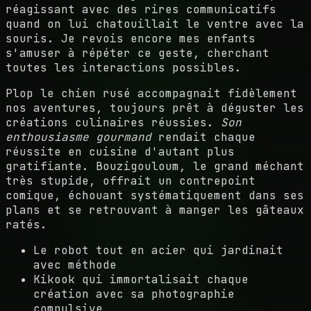
réagissant avec des rires communicatifs
quand on lui chatouillait le ventre avec la
souris. Je revois encore mes enfants
s'amuser à répéter ce geste, cherchant
toutes les interactions possibles.
Plop le chien rusé accompagnait fidèlement
nos aventures, toujours prêt à déguster les
créations culinaires réussies.
Son
enthousiasme gourmand
rendait chaque
réussite en cuisine d'autant plus
gratifiante. Bouzigouloum, le grand méchant
très stupide, offrait un contrepoint
comique, échouant systématiquement dans ses
plans et se retrouvant à manger les gâteaux
ratés.
Le robot tout en acier qui jardinait
avec méthode
Kikook qui immortalisait chaque
création avec sa photographie
compulsive