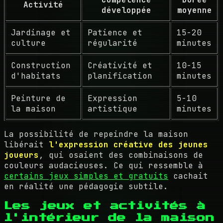
Activité
développée
moyenne
Jardinage et
Patience et
15-20
culture
régularité
minutes
Construction
Créativité et
10-15
d'habitats
planification
minutes
Peinture de
Expression
5-10
la maison
artistique
minutes
La possibilité de repeindre la maison
libérait
l'expression créative des jeunes
joueurs
, qui osaient des combinaisons de
couleurs audacieuses. Ce qui ressemble à
certains jeux simples et gratuits
cachait
en réalité une pédagogie subtile.
Les jeux et activités à
l'intérieur de la maison