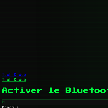
Tech & Web
Tech & Web
Activer le Bluetoo
M
Mooogle