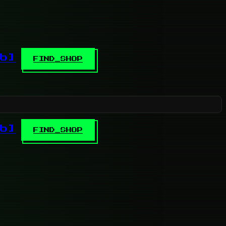
b]
FIND_SHOP
b]
FIND_SHOP