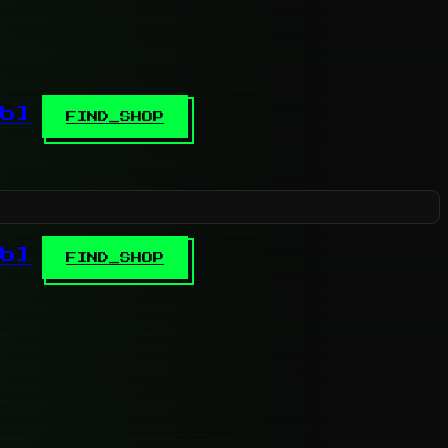
b]
FIND_SHOP
b]
FIND_SHOP