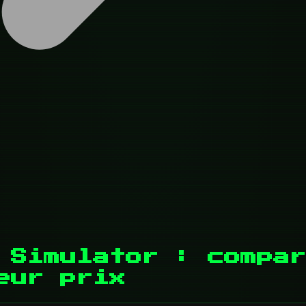
 Simulator : compar
eur prix