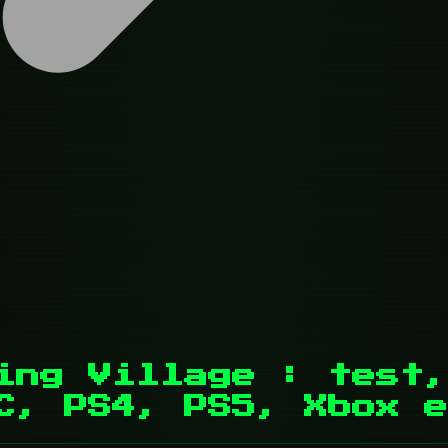
ing Village : test,
C, PS4, PS5, Xbox e