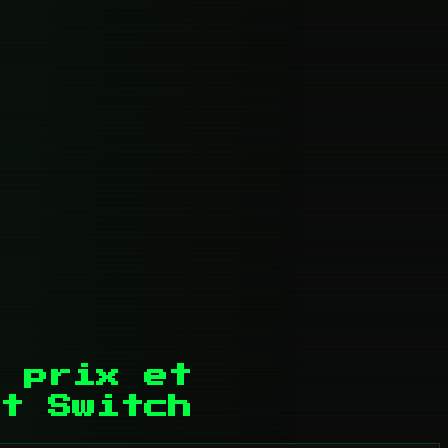
 prix et
t Switch