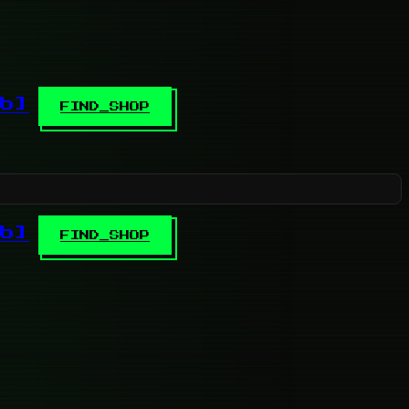
b]
FIND_SHOP
b]
FIND_SHOP