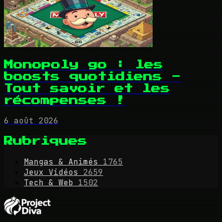
Monopoly go : les
boosts quotidiens -
Tout savoir et les
récompenses !
6 août 2026
Rubriques
Mangas & Animés
1765
Jeux Vidéos
2659
Tech & Web
1502