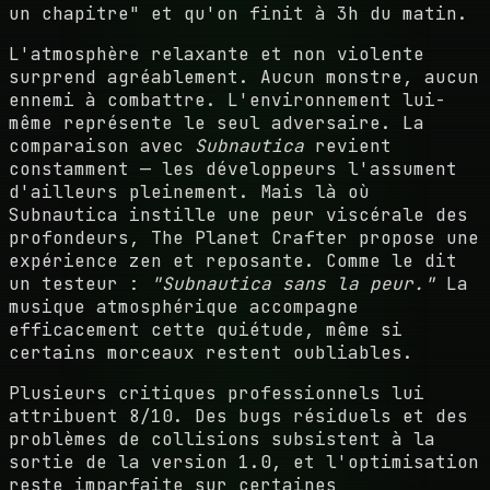
un chapitre" et qu'on finit à 3h du matin.
L'atmosphère relaxante et non violente
surprend agréablement. Aucun monstre, aucun
ennemi à combattre. L'environnement lui-
même représente le seul adversaire. La
comparaison avec
Subnautica
revient
constamment — les développeurs l'assument
d'ailleurs pleinement. Mais là où
Subnautica instille une peur viscérale des
profondeurs, The Planet Crafter propose une
expérience zen et reposante. Comme le dit
un testeur :
"Subnautica sans la peur."
La
musique atmosphérique accompagne
efficacement cette quiétude, même si
certains morceaux restent oubliables.
Plusieurs critiques professionnels lui
attribuent 8/10. Des bugs résiduels et des
problèmes de collisions subsistent à la
sortie de la version 1.0, et l'optimisation
reste imparfaite sur certaines