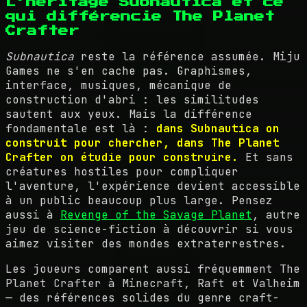
L'héritage Subnautica et ce
qui différencie The Planet
Crafter
Subnautica
reste la référence assumée. Miju
Games ne s'en cache pas. Graphismes,
interface, musiques, mécanique de
construction d'abri : les similitudes
sautent aux yeux. Mais la différence
fondamentale est là :
dans Subnautica on
construit pour chercher, dans The Planet
Crafter on étudie pour construire.
Et sans
créatures hostiles pour compliquer
l'aventure, l'expérience devient accessible
à un public beaucoup plus large. Pensez
aussi à
Revenge of the Savage Planet
, autre
jeu de science-fiction à découvrir si vous
aimez visiter des mondes extraterrestres.
Les joueurs comparent aussi fréquemment The
Planet Crafter à Minecraft, Raft et Valheim
— des références solides du genre craft-