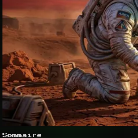
Sommaire