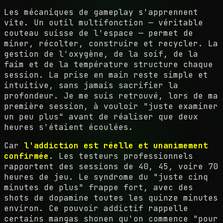
Les mécaniques de gameplay s'apprennent
vite. Un outil multifonction — véritable
couteau suisse de l'espace — permet de
miner, récolter, construire et recycler. La
gestion de l'oxygène, de la soif, de la
faim et de la température structure chaque
session. La prise en main reste simple et
intuitive, sans jamais sacrifier la
profondeur. Je me suis retrouvé, lors de ma
première session, à vouloir "juste examiner
un peu plus" avant de réaliser que deux
heures s'étaient écoulées.
Car
l'addiction est réelle et unanimement
confirmée
. Les testeurs professionnels
rapportent des sessions de 40, 45, voire 70
heures de jeu. Le syndrome du "juste cinq
minutes de plus" frappe fort, avec des
shots de dopamine toutes les quinze minutes
environ. Ce pouvoir addictif rappelle
certains mangas shonen qu'on commence "pour