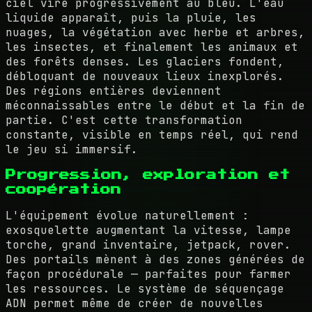
ciel vire progressivement au bleu. L'eau
liquide apparaît, puis la pluie, les
nuages, la végétation avec herbe et arbres,
les insectes, et finalement les animaux et
des forêts denses. Les glaciers fondent,
débloquant de nouveaux lieux inexplorés.
Des régions entières deviennent
méconnaissables entre le début et la fin de
partie. C'est cette transformation
constante, visible en temps réel, qui rend
le jeu si immersif.
Progression, exploration et
coopération
L'équipement évolue naturellement :
exosquelette augmentant la vitesse, lampe
torche, grand inventaire, jetpack, rover.
Des portails mènent à des zones générées de
façon procédurale — parfaites pour farmer
les ressources. Le système de séquençage
ADN permet même de créer de nouvelles