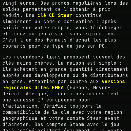
vingt euros. Des promos régulières lors des
soldes permettent de l'obtenir à prix
réduit. Une
clé CD Steam
constitue
simplement un code d'activation : après
saisie sur votre compte, vous téléchargez
et jouez au jeu à vie, sans expiration.
C'est l'un des formats d'achat les plus
courants pour ce type de jeu sur PC.
Les revendeurs tiers proposent souvent des
clés moins chères. La raison est simple :
ils achètent en grande quantité directement
auprès des développeurs ou de distributeurs
en gros. Attention par contre aux
versions
régionales dites EMEA
(Europe, Moyen-
Orient, Afrique) : certaines nécessitent
une adresse IP européenne pour
l'activation. Vérifiez toujours la
compatibilité de la clé avec votre région
géographique et votre compte Steam avant
d'acheter. Des comptes Steam avec le jeu
déjà activé existent également à la vente.