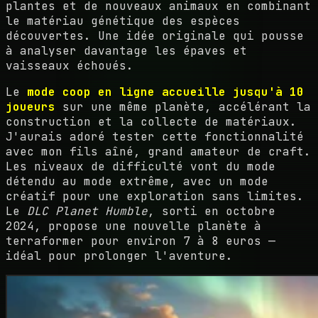
plantes et de nouveaux animaux en combinant
le matériau génétique des espèces
découvertes. Une idée originale qui pousse
à analyser davantage les épaves et
vaisseaux échoués.
Le
mode coop en ligne accueille jusqu'à 10
joueurs
sur une même planète, accélérant la
construction et la collecte de matériaux.
J'aurais adoré tester cette fonctionnalité
avec mon fils aîné, grand amateur de craft.
Les niveaux de difficulté vont du mode
détendu au mode extrême, avec un mode
créatif pour une exploration sans limites.
Le
DLC Planet Humble
, sorti en octobre
2024, propose une nouvelle planète à
terraformer pour environ 7 à 8 euros —
idéal pour prolonger l'aventure.