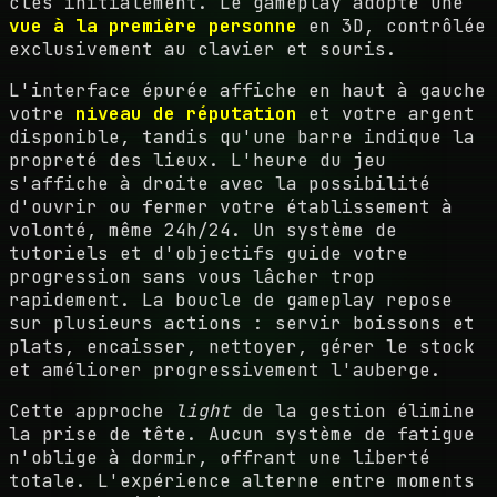
clés initialement. Le gameplay adopte une
vue à la première personne
en 3D, contrôlée
exclusivement au clavier et souris.
L'interface épurée affiche en haut à gauche
votre
niveau de réputation
et votre argent
disponible, tandis qu'une barre indique la
propreté des lieux. L'heure du jeu
s'affiche à droite avec la possibilité
d'ouvrir ou fermer votre établissement à
volonté, même 24h/24. Un système de
tutoriels et d'objectifs guide votre
progression sans vous lâcher trop
rapidement. La boucle de gameplay repose
sur plusieurs actions : servir boissons et
plats, encaisser, nettoyer, gérer le stock
et améliorer progressivement l'auberge.
Cette approche
light
de la gestion élimine
la prise de tête. Aucun système de fatigue
n'oblige à dormir, offrant une liberté
totale. L'expérience alterne entre moments