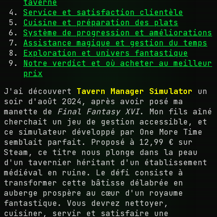
taverne
Service et satisfaction clientèle
Cuisine et préparation des plats
Système de progression et améliorations
Assistance magique et gestion du temps
Exploration et univers fantastique
Notre verdict et où acheter au meilleur
prix
J'ai découvert
Tavern Manager Simulator
un
soir d'août 2024, après avoir posé ma
manette de
Final Fantasy XVI
. Mon fils aîné
cherchait un jeu de gestion accessible, et
ce simulateur développé par One More Time
semblait parfait. Proposé à 12,99 € sur
Steam, ce titre nous plonge dans la peau
d'un tavernier héritant d'un établissement
médiéval en ruine. Le défi consiste à
transformer cette bâtisse délabrée en
auberge prospère au cœur d'un royaume
fantastique. Vous devrez nettoyer,
cuisiner, servir et satisfaire une