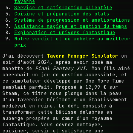
taverne
Service et satisfaction clientèle
Cuisine et préparation des plats
Système de progression et améliorations
Assistance magique et gestion du temps
Exploration et univers fantastique
Notre verdict et où acheter au meilleur
prix
J'ai découvert
Tavern Manager Simulator
un
soir d'août 2024, après avoir posé ma
manette de
Final Fantasy XVI
. Mon fils aîné
cherchait un jeu de gestion accessible, et
ce simulateur développé par One More Time
semblait parfait. Proposé à 12,99 € sur
Steam, ce titre nous plonge dans la peau
d'un tavernier héritant d'un établissement
médiéval en ruine. Le défi consiste à
transformer cette bâtisse délabrée en
auberge prospère au cœur d'un royaume
fantastique. Vous devrez nettoyer,
cuisiner, servir et satisfaire une