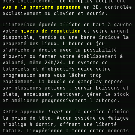
clés initialement. Le gameplay adopte une
vue à la première personne
en 3D, contrôlée
exclusivement au clavier et souris.
L'interface épurée affiche en haut à gauche
votre
niveau de réputation
et votre argent
disponible, tandis qu'une barre indique la
propreté des lieux. L'heure du jeu
s'affiche à droite avec la possibilité
d'ouvrir ou fermer votre établissement à
volonté, même 24h/24. Un système de
tutoriels et d'objectifs guide votre
progression sans vous lâcher trop
rapidement. La boucle de gameplay repose
sur plusieurs actions : servir boissons et
plats, encaisser, nettoyer, gérer le stock
et améliorer progressivement l'auberge.
Cette approche
light
de la gestion élimine
la prise de tête. Aucun système de fatigue
n'oblige à dormir, offrant une liberté
totale. L'expérience alterne entre moments