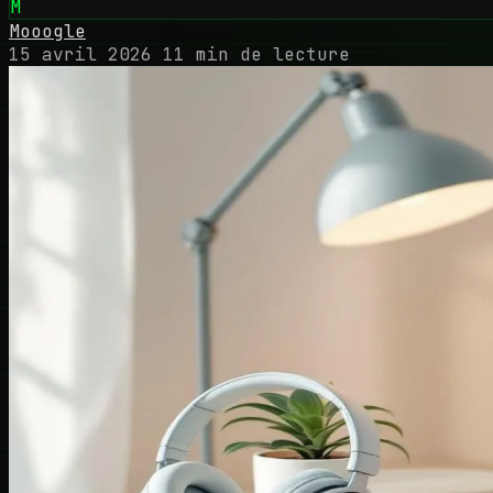
M
Mooogle
15 avril 2026
11 min de lecture