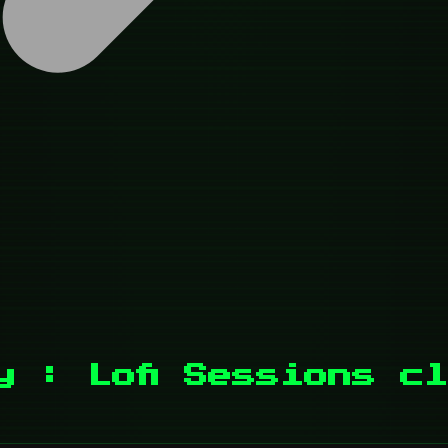
y : Lofi Sessions c