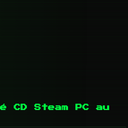
lé CD Steam PC au