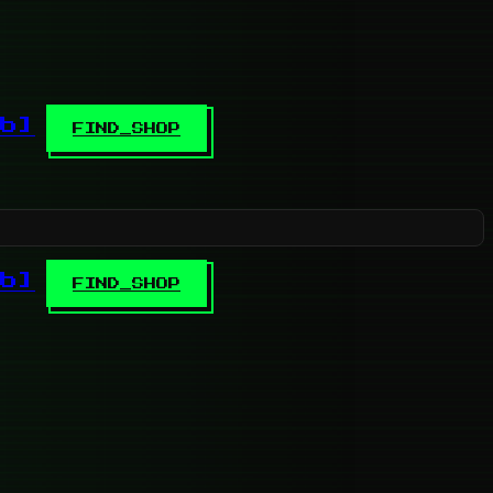
b]
FIND_SHOP
b]
FIND_SHOP