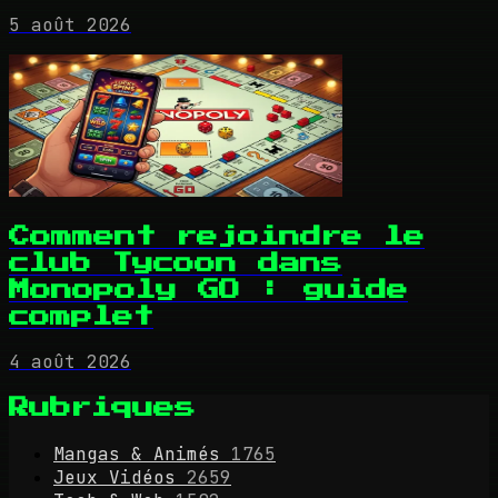
5 août 2026
Comment rejoindre le
club Tycoon dans
Monopoly GO : guide
complet
4 août 2026
Rubriques
Mangas & Animés
1765
Jeux Vidéos
2659