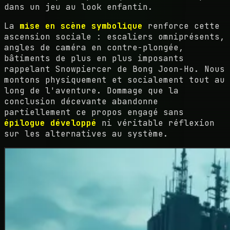
dans un jeu au look enfantin.
La
mise en scène symbolique
renforce cette
ascension sociale : escaliers omniprésents,
angles de caméra en contre-plongée,
bâtiments de plus en plus imposants
rappelant Snowpiercer de Bong Joon-Ho. Nous
montons physiquement et socialement tout au
long de l'aventure. Dommage que la
conclusion décevante abandonne
partiellement ce propos engagé sans
épilogue développé
ni véritable réflexion
sur les alternatives au système.