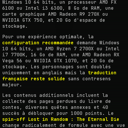
Windows 10 64 bits, un processeur AMD FX
6100 ou Intel i3 6300, 8 Go de RAM, une
carte graphique AMD Radeon R9 270X ou
NVIDIA GTX 750, et 20 Go d'espace de
stockage.
Pour une expérience optimale, la
configuration recommandée
demande Windows
10 64 bits, un AMD Ryzen 7 2700X ou Intel
i7 7700K, 16 Go de RAM, une AMD Radeon RX
Vega 56 ou NVIDIA GTX 1070, et 20 Go de
stockage. Les personnages sont doublés
uniquement en anglais mais la
traduction
française reste solide
sans contresens
majeur.
Les contenus additionnels incluent la
collecte des pages perdues du livre de
contes, diverses quêtes annexes et 40
succès à débloquer pour 1000 points. Le
spin-off Lost in Random : The Eternal Die
change radicalement de formule avec une vue