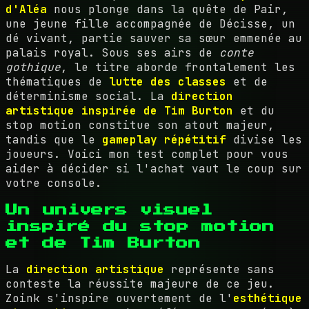
d'Aléa
nous plonge dans la quête de Pair,
une jeune fille accompagnée de Décisse, un
dé vivant, partie sauver sa sœur emmenée au
palais royal. Sous ses airs de
conte
gothique
, le titre aborde frontalement les
thématiques de
lutte des classes
et de
déterminisme social. La
direction
artistique inspirée de Tim Burton
et du
stop motion constitue son atout majeur,
tandis que le
gameplay répétitif
divise les
joueurs. Voici mon test complet pour vous
aider à décider si l'achat vaut le coup sur
votre console.
Un univers visuel
inspiré du stop motion
et de Tim Burton
La
direction artistique
représente sans
conteste la réussite majeure de ce jeu.
Zoink s'inspire ouvertement de l'
esthétique