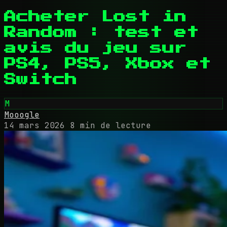
Acheter Lost in
Random : test et
avis du jeu sur
PS4, PS5, Xbox et
Switch
M
Mooogle
14 mars 2026
8 min de lecture