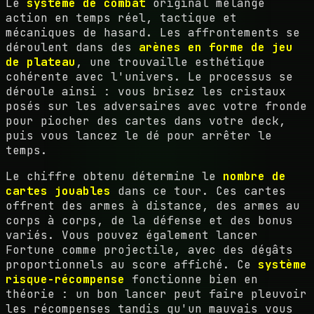
Le
système de combat
original mélange
action en temps réel, tactique et
mécaniques de hasard. Les affrontements se
déroulent dans des
arènes en forme de jeu
de plateau
, une trouvaille esthétique
cohérente avec l'univers. Le processus se
déroule ainsi : vous brisez les cristaux
posés sur les adversaires avec votre fronde
pour piocher des cartes dans votre deck,
puis vous lancez le dé pour arrêter le
temps.
Le chiffre obtenu détermine le
nombre de
cartes jouables
dans ce tour. Ces cartes
offrent des armes à distance, des armes au
corps à corps, de la défense et des bonus
variés. Vous pouvez également lancer
Fortune comme projectile, avec des dégâts
proportionnels au score affiché. Ce
système
risque-récompense
fonctionne bien en
théorie : un bon lancer peut faire pleuvoir
les récompenses tandis qu'un mauvais vous