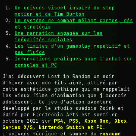
Un univers visuel inspiré du stop
motion et de Tim Burton
Le système de combat mêlant cartes, dés
et stratégie
Une narration engagée sur les
inégalités sociales
Les limites d'un gameplay répétitif et
peu fluide
Informations pratiques pour l'achat sur
consoles et PC
J'ai découvert Lost in Random un soir
d'hiver avec mon fils aîné, attiré par
cette esthétique gothique qui me rappelait
les vieux films d'animation que j'adorais
adolescent. Ce jeu d'action-aventure
développé par le studio suédois Zoink et
édité par Electronic Arts est sorti en
octobre 2021 sur
PS4, PS5, Xbox One, Xbox
Series X/S, Nintendo Switch et PC
.
L'univers féerique et sombre du
royaume