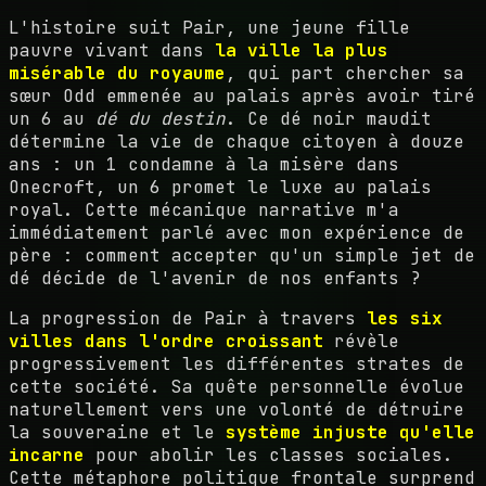
L'histoire suit Pair, une jeune fille
pauvre vivant dans
la ville la plus
misérable du royaume
, qui part chercher sa
sœur Odd emmenée au palais après avoir tiré
un 6 au
dé du destin
. Ce dé noir maudit
détermine la vie de chaque citoyen à douze
ans : un 1 condamne à la misère dans
Onecroft, un 6 promet le luxe au palais
royal. Cette mécanique narrative m'a
immédiatement parlé avec mon expérience de
père : comment accepter qu'un simple jet de
dé décide de l'avenir de nos enfants ?
La progression de Pair à travers
les six
villes dans l'ordre croissant
révèle
progressivement les différentes strates de
cette société. Sa quête personnelle évolue
naturellement vers une volonté de détruire
la souveraine et le
système injuste qu'elle
incarne
pour abolir les classes sociales.
Cette métaphore politique frontale surprend