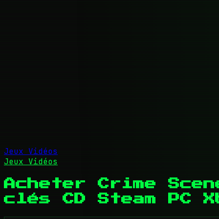
Jeux Vidéos
Jeux Vidéos
Acheter Crime Scen
clés CD Steam PC X