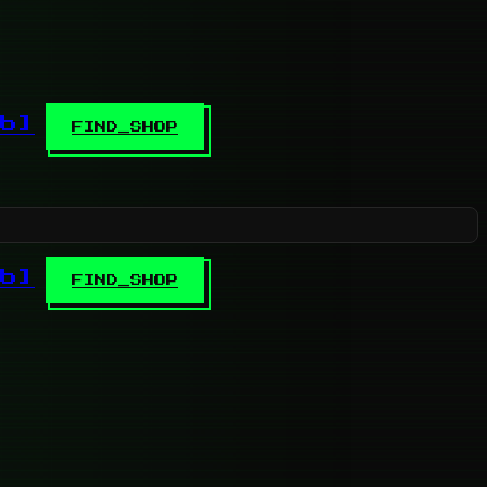
b]
FIND_SHOP
b]
FIND_SHOP