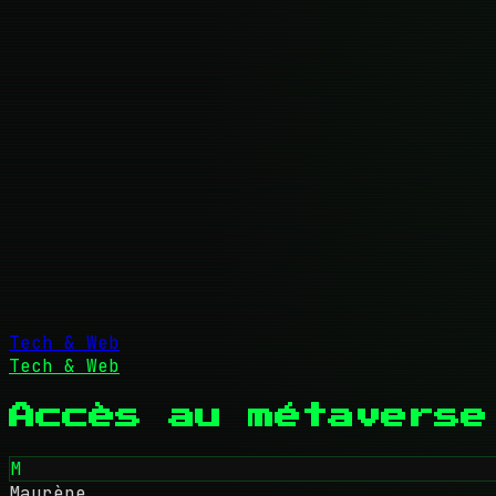
Tech & Web
Tech & Web
Accès au métaverse
M
Maurène