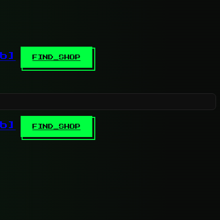
b]
FIND_SHOP
b]
FIND_SHOP