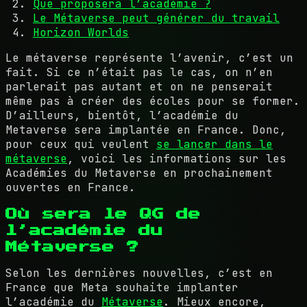
Que proposera l’académie ?
Le Métaverse peut générer du travail
Horizon Worlds
Le métaverse représente l’avenir, c’est un
fait. Si ce n’était pas le cas, on n’en
parlerait pas autant et on ne penserait
même pas à créer des écoles pour se former.
D’ailleurs, bientôt, l’académie du
Metaverse sera implantée en France. Donc,
pour ceux qui veulent
se lancer dans le
métaverse
, voici les informations sur les
Académies du Metaverse en prochainement
ouvertes en France.
Où sera le QG de
l’académie du
Métaverse ?
Selon les dernières nouvelles, c’est en
France que Meta souhaite implanter
l’académie du
Métaverse
. Mieux encore,