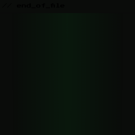
// end_of_file