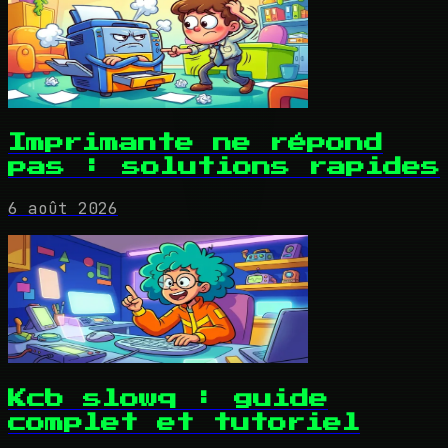
Imprimante ne répond
pas : solutions rapides
6 août 2026
Kcb slowq : guide
complet et tutoriel