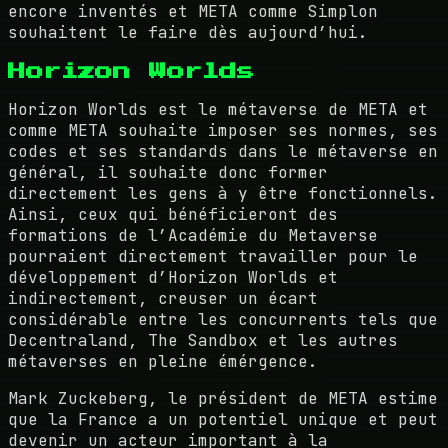
encore inventés et META comme Simplon
souhaitent le faire dès aujourd’hui.
Horizon Worlds
Horizon Worlds est le métaverse de META et
comme META souhaite imposer ses normes, ses
codes et ses standards dans le métaverse en
général, il souhaite donc former
directement les gens à y être fonctionnels.
Ainsi, ceux qui bénéficieront des
formations de l’Académie du Metaverse
pourraient directement travailler pour le
développement d’Horizon Worlds et
indirectement, creuser un écart
considérable entre les concurrents tels que
Decentraland, The Sandbox et les autres
métaverses en pleine émérgence.
Mark Zuckeberg, le président de META estime
que la France a un potentiel unique et peut
devenir un acteur important à la