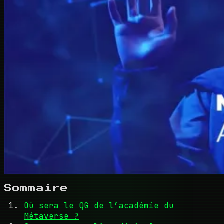
Sommaire
Où sera le QG de l’académie du
Métaverse ?