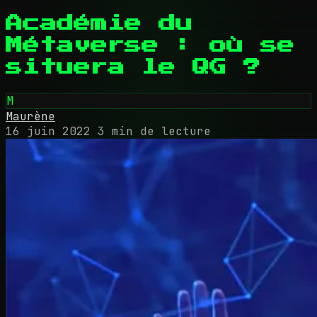
Académie du
Métaverse : où se
situera le QG ?
M
Maurène
16 juin 2022
3 min de lecture