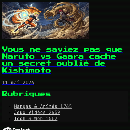
Vous ne saviez pas que
Naruto vs Gaara cache
un secret oublié de
Kishimoto
11 mai 2026
Rubriques
Mangas & Animés
1765
Jeux Vidéos
2659
Tech & Web
1502