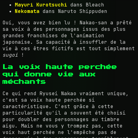
Mayuri Kurotsuchi
dans Bleach
Nekomata
dans Naruto Shippuden
Oui, vous avez bien lu ! Nakao-san a prêté
sa voix à des personnages issus des plus
grandes franchises de l'animation
japonaise. Sa capacité à insuffler de la
vie à ces êtres fictifs est tout simplement
sugoi
!
La voix haute perchée
qui donne vie aux
méchants
Ce qui rend Ryusei Nakao vraiment unique,
c'est sa voix haute perchée si
caractéristique. C'est grâce à cette
particularité qu'il a souvent été choisi
pour doubler des personnages au timbre
aigu. Mais ne vous y trompez pas, cette
voix haut perchée ne l'empêche pas de