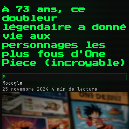
À 73 ans, ce
doubleur
légendaire a donné
vie aux
personnages les
plus fous d'One
Piece (incroyable)
M
Mooogle
25 novembre 2024
4 min de lecture