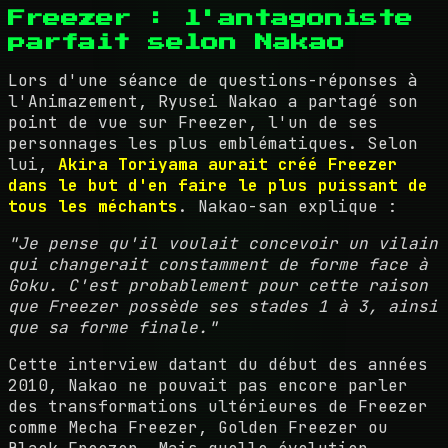
Freezer : l'antagoniste
parfait selon Nakao
Lors d'une séance de questions-réponses à
l'Animazement, Ryusei Nakao a partagé son
point de vue sur Freezer, l'un de ses
personnages les plus emblématiques. Selon
lui,
Akira Toriyama aurait créé Freezer
dans le but d'en faire le plus puissant de
tous les méchants
. Nakao-san explique :
"Je pense qu'il voulait concevoir un vilain
qui changerait constamment de forme face à
Goku. C'est probablement pour cette raison
que Freezer possède ses stades 1 à 3, ainsi
que sa forme finale."
Cette interview datant du début des années
2010, Nakao ne pouvait pas encore parler
des transformations ultérieures de Freezer
comme Mecha Freezer, Golden Freezer ou