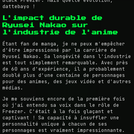
Black Freezer. Mais quelle évolution,
dattebayo !
L'impact durable de
Ryusei Nakao sur
l'industrie de l'anime
Étant fan de manga, je ne peux m'empêcher
d'être impressionné par la carrière de
Ryusei Nakao. Sa longévité dans l'industrie
est tout simplement remarquable. Avec près
de 60 ans d'expérience, il a probablement
doublé plus d'une centaine de personnages
pour des animes, des jeux vidéo et d'autres
médias.
Je me souviens encore de la première fois
où j'ai entendu sa voix dans le rôle de
Freezer. C'était à la fois glaçant et
captivant ! Sa capacité à insuffler une
personnalité unique à chacun de ses
personnages est vraiment impressionnante.