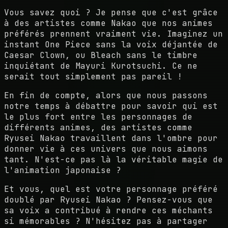
Vous savez quoi ? Je pense que c'est grâce
à des artistes comme Nakao que nos animes
préférés prennent vraiment vie. Imaginez un
instant One Piece sans la voix déjantée de
Caesar Clown, ou Bleach sans le timbre
inquiétant de Mayuri Kurotsuchi. Ce ne
serait tout simplement pas pareil !
En fin de compte, alors que nous passons
notre temps à débattre pour savoir qui est
le plus fort entre les personnages de
différents animes, des artistes comme
Ryusei Nakao travaillent dans l'ombre pour
donner vie à ces univers que nous aimons
tant. N'est-ce pas là la véritable magie de
l'animation japonaise ?
Et vous, quel est votre personnage préféré
doublé par Ryusei Nakao ? Pensez-vous que
sa voix a contribué à rendre ces méchants
si mémorables ? N'hésitez pas à partager