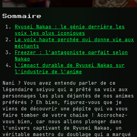
Sommaire
Ryusei Nakao : le génie derrière les
voix les plus iconiques
La voix haute perchée qui donne vie aux
méchants
Freezer : l'antagoniste parfait selon
Nakao
L'impact durable de Ryusei Nakao sur
l'industrie de l'anime
Nani ? Vous avez entendu parler de ce
légendaire seiyuu qui a prêté sa voix aux
personnages les plus déjantés de nos animes
préférés ? Eh bien, figurez-vous que je
viens de découvrir une pépite qui va vous
faire tomber de votre chaise ! Accrochez-
vous bien, car nous allons plonger dans
l'univers captivant de Ryusei Nakao, un
véritable maestro du doublage qui a marqué