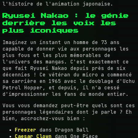
l'histoire de l'animation japonaise.
Ryusei Nakao : le génie
derrière les voix les
plus iconiques
Imaginez un instant un homme de 73 ans
capable de donner vie aux personnages les
plus fous et les plus mémorables de
l'univers des mangas. C'est exactement ce
que fait Ryusei Nakao depuis près de six
décennies ! Ce vétéran du micro a commencé
sa carrière en 1965 avec le doublage d'Uchu
Petrol Hopper, et depuis, il n'a cessé
d'impressionner les fans du monde entier.
Vous vous demandez peut-être quels sont ces
personnages légendaires dont je parle ? Eh
bien, accrochez-vous bien :
Freezer
dans Dragon Ball
Caesar Clown
dans One Piece