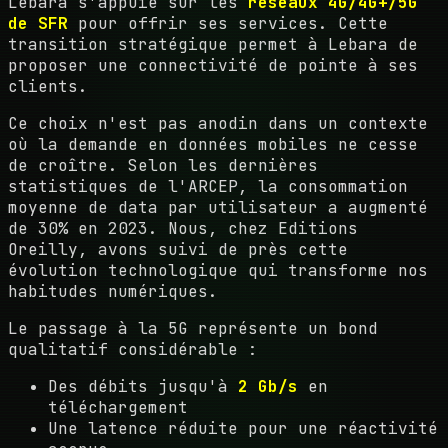
Lebara s'appuie sur les
réseaux 4G/4G+/5G
de SFR
pour offrir ses services. Cette
transition stratégique permet à Lebara de
proposer une connectivité de pointe à ses
clients.
Ce choix n'est pas anodin dans un contexte
où la demande en données mobiles ne cesse
de croître. Selon les dernières
statistiques de l'ARCEP, la consommation
moyenne de data par utilisateur a augmenté
de 30% en 2023. Nous, chez Editions
Oreilly, avons suivi de près cette
évolution technologique qui transforme nos
habitudes numériques.
Le passage à la 5G représente un bond
qualitatif considérable :
Des débits jusqu'à
2 Gb/s
en
téléchargement
Une latence réduite pour une réactivité