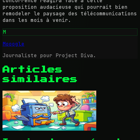
concurrence réagira face à cette
proposition audacieuse qui pourrait bien
remodeler le paysage des télécommunications
dans les mois à venir.
M
Mooogle
Journaliste pour Project Diva.
Articles
similaires