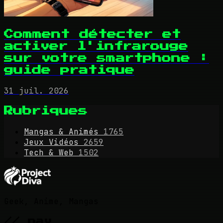
Comment détecter et
activer l'infrarouge
sur votre smartphone :
guide pratique
31 juil. 2026
Rubriques
Mangas & Animés
1765
Jeux Vidéos
2659
Tech & Web
1502
Geek, Anime, Mangas
// nav