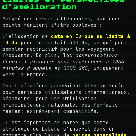
d'amélioration
Malgré ces offres alléchantes, quelques
points méritent d'être soulevés :
L'allocation de
data en Europe se limite à
10 Go
pour le forfait 300 Go, ce qui peut
sembler restrictif pour les voyageurs
fréquents. De plus, les
communications
depuis l'étranger sont plafonnées à 1000
minutes d'appels et 3200 SMS
, uniquement
vers la France.
Ces limitations pourraient être un frein
pour certains utilisateurs internationaux.
Néanmoins, pour une utilisation
principalement nationale, ces forfaits
restent extrêmement compétitifs.
Il est important de noter que cette
stratégie de Lebara s'inscrit dans un
contexte plus large de
baisse généralisée