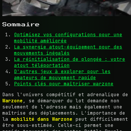
Sommaire
Optimisez vos configurations pour une
mobilité améliorée
La synergie atout-équipement pour des
mouvements inégalés
La réinitialisation de plongée : votre
atout téléportation
D'autres jeux à explorer pour les
amateurs de mouvement rapide
Points clés pour maîtriser warzone
Dans l'univers compétitif et adrenalique de
Warzone
, se démarquer du lot demande non
seulement de l'adresse mais également une
maîtrise des déplacements. L'importance de
la
mobilité dans Warzone
peut difficilement
être sous-estimée. Celle-ci permet une