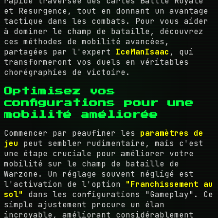
rapide traversée des cartes Battle Royale
et Resurgence, tout en donnant un avantage
tactique dans les combats. Pour vous aider
à dominer le champ de bataille, découvrez
ces méthodes de mobilité avancées,
partagées par l'expert
IceManIsaac
, qui
transformeront vos duels en véritables
chorégraphies de victoire.
Optimisez vos
configurations pour une
mobilité améliorée
Commencer par peaufiner les
paramètres de
jeu
peut sembler rudimentaire, mais c'est
une étape cruciale pour améliorer votre
mobilité sur le champ de bataille de
Warzone. Un réglage souvent négligé est
l'activation de l'option
"Franchissement au
sol"
dans les configurations "Gameplay". Ce
simple ajustement procure un élan
incroyable, améliorant considérablement