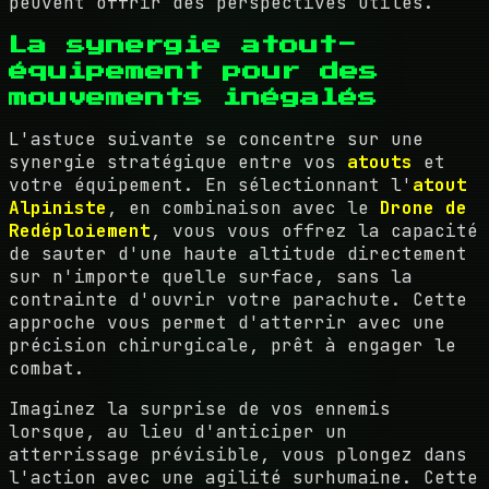
peuvent offrir des perspectives utiles.
La synergie atout-
équipement pour des
mouvements inégalés
L'astuce suivante se concentre sur une
synergie stratégique entre vos
atouts
et
votre équipement. En sélectionnant l'
atout
Alpiniste
, en combinaison avec le
Drone de
Redéploiement
, vous vous offrez la capacité
de sauter d'une haute altitude directement
sur n'importe quelle surface, sans la
contrainte d'ouvrir votre parachute. Cette
approche vous permet d'atterrir avec une
précision chirurgicale, prêt à engager le
combat.
Imaginez la surprise de vos ennemis
lorsque, au lieu d'anticiper un
atterrissage prévisible, vous plongez dans
l'action avec une agilité surhumaine. Cette