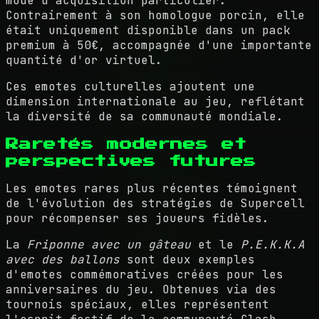
mode d'acquisition particulier.
Contrairement à son homologue porcin, elle
était uniquement disponible dans un pack
premium à 50€, accompagnée d'une importante
quantité d'or virtuel.
Ces emotes culturelles ajoutent une
dimension internationale au jeu, reflétant
la diversité de sa communauté mondiale.
Raretés modernes et
perspectives futures
Les emotes rares plus récentes témoignent
de l'évolution des stratégies de Supercell
pour récompenser ses joueurs fidèles.
La
Friponne avec un gâteau
et le
P.E.K.K.A
avec des ballons
sont deux exemples
d'emotes commémoratives créées pour les
anniversaires du jeu. Obtenues via des
tournois spéciaux, elles représentent