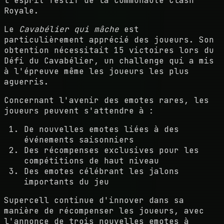
l'esprit festif de la communauté Clash
Royale.
Le
Cavabélier qui mâche
est
particulièrement apprécié des joueurs. Son
obtention nécessitait 15 victoires lors du
Défi du Cavabélier, un challenge qui a mis
à l'épreuve même les joueurs les plus
aguerris.
Concernant l'avenir des emotes rares, les
joueurs peuvent s'attendre à :
De nouvelles emotes liées à des
événements saisonniers
Des récompenses exclusives pour les
compétitions de haut niveau
Des emotes célébrant les jalons
importants du jeu
Supercell continue d'innover dans sa
manière de récompenser les joueurs, avec
l'annonce de trois nouvelles emotes à