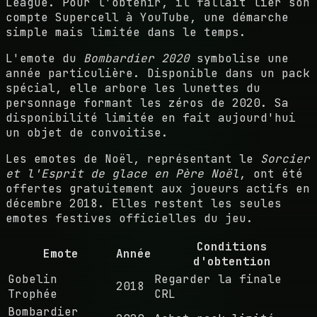
League. Pour l'obtenir, il fallait lier son
compte Supercell à YouTube, une démarche
simple mais limitée dans le temps.
L'emote du
Bombardier 2020
symbolise une
année particulière. Disponible dans un pack
spécial, elle arbore les lunettes du
personnage formant les zéros de 2020. Sa
disponibilité limitée en fait aujourd'hui
un objet de convoitise.
Les emotes de Noël, représentant le
Sorcier
et l'Esprit de glace en Père Noël
, ont été
offertes gratuitement aux joueurs actifs en
décembre 2018. Elles restent les seules
emotes festives officielles du jeu.
Conditions
Emote
Année
d'obtention
Gobelin
Regarder la finale
2018
Trophée
CRL
Bombardier