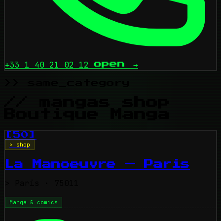
+33 1 40 21 02 12
open
→
>> same_category
// mangas shop
Boutique Manga
[50]
> shop
La Manoeuvre — Paris
>
Paris
· 75011
Manga & comics