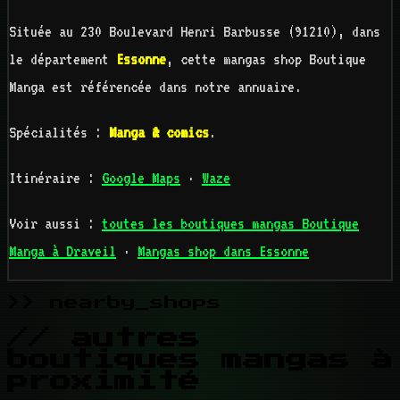
Située au 230 Boulevard Henri Barbusse (91210), dans
le département
Essonne
, cette mangas shop Boutique
Manga est référencée dans notre annuaire.
Spécialités :
Manga & comics
.
Itinéraire :
Google Maps
·
Waze
Voir aussi :
toutes les boutiques mangas Boutique
Manga à Draveil
·
Mangas shop dans Essonne
>> nearby_shops
// autres
boutiques mangas à
proximité