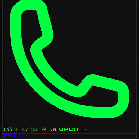
+33 1 47 00 79 70
open
→
[58]