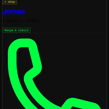
> shop
Jonas
>
Paris
· 75013
Manga & comics