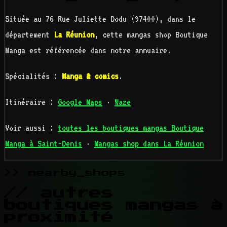
Située au 76 Rue Juliette Dodu (97400), dans le
département
La Réunion
, cette mangas shop Boutique
Manga est référencée dans notre annuaire.
Spécialités :
Manga & comics
.
Itinéraire :
Google Maps
·
Waze
Voir aussi :
toutes les boutiques mangas Boutique
Manga à Saint-Denis
·
Mangas shop dans La Réunion
>> nearby_shops
// autres
boutiques mangas à
proximité