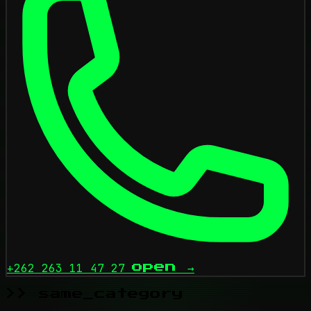
+262 263 11 47 27
open
→
>> same_category