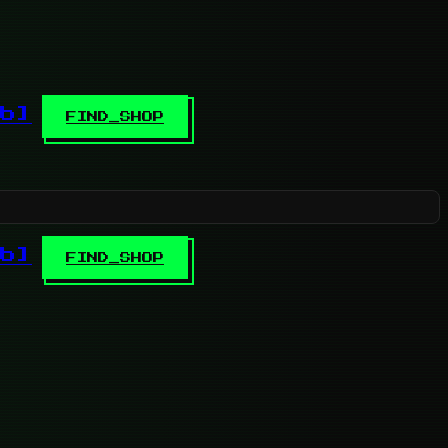
b]
FIND_SHOP
b]
FIND_SHOP