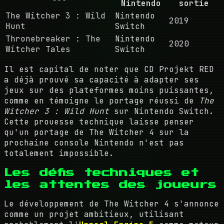
Nintendo
sortie
The Witcher 3 : Wild
Nintendo
2019
Hunt
Switch
Thronebreaker : The
Nintendo
2020
Witcher Tales
Switch
Il est capital de noter que CD Projekt RED
a déjà prouvé sa capacité à adapter ses
jeux sur des plateformes moins puissantes,
comme en témoigne le portage réussi de
The
Witcher 3 : Wild Hunt
sur Nintendo Switch.
Cette prouesse technique laisse penser
qu'un portage de The Witcher 4 sur la
prochaine console Nintendo n'est pas
totalement impossible.
Les défis techniques et
les attentes des joueurs
Le développement de The Witcher 4 s'annonce
comme un projet ambitieux, utilisant