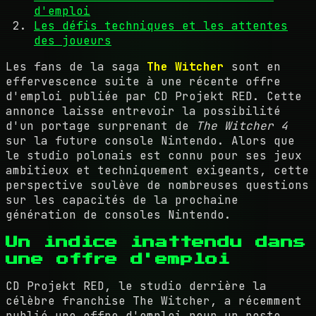
d'emploi
Les défis techniques et les attentes
des joueurs
Les fans de la saga
The Witcher
sont en
effervescence suite à une récente offre
d'emploi publiée par CD Projekt RED. Cette
annonce laisse entrevoir la possibilité
d'un portage surprenant de
The Witcher 4
sur la future console Nintendo. Alors que
le studio polonais est connu pour ses jeux
ambitieux et techniquement exigeants, cette
perspective soulève de nombreuses questions
sur les capacités de la prochaine
génération de consoles Nintendo.
Un indice inattendu dans
une offre d'emploi
CD Projekt RED, le studio derrière la
célèbre franchise The Witcher, a récemment
publié une offre d'emploi pour un poste