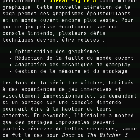
probablement l'
Unreal Engine 5
comme moteur
graphique. Cette nouvelle itération de la
saga promet des graphismes époustouflants
et un monde ouvert encore plus vaste. Pour
que ce jeu puisse fonctionner sur une
console Nintendo, plusieurs défis
techniques devront être relevés :
Optimisation des graphismes
Réduction de la taille du monde ouvert
Adaptation des mécaniques de gameplay
Gestion de la mémoire et du stockage
Les fans de la série The Witcher, habitués
à des expériences de jeu immersives et
visuellement impressionnantes, se demandent
si un portage sur une console Nintendo
pourrait être à la hauteur de leurs
attentes. En revanche, l'histoire a montré
que des portages improbables peuvent
parfois réserver de belles surprises, comme
ce fut le cas pour
Doom
ou
The Witcher 3