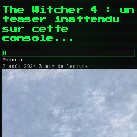
The Witcher 4 : un
teaser inattendu
sur cette
console...
M
Mooogle
2 août 2024
3 min de lecture