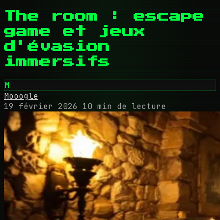
The room : escape
game et jeux
d'évasion
immersifs
M
Mooogle
19 février 2026
10 min de lecture