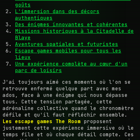
goûts
L'immersion dans des décors
authentiques
Des énigmes innovantes et cohérentes
Missions historiques à la Citadelle de
Blaye
Aventures spatiales et futuristes
Escape games mobiles pour tous les
lieux
Une expérience complète au cœur d'un
parc de loisirs
J'ai toujours aimé ces moments où l'on se
retrouve enfermé quelque part avec mes
ados, face à une énigme qui nous dépasse
tous. Cette tension partagée, cette
adrénaline collective quand le chronomètre
défile et qu'il faut réfléchir ensemble.
Les escape games The Room
proposent
justement cette expérience immersive où le
temps file et où chaque détail compte. Ces