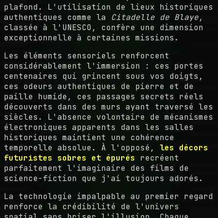
plafond. L'utilisation de lieux historiques
authentiques comme la
Citadelle de Blaye
,
classée à l'UNESCO, confère une dimension
exceptionnelle à certaines missions.
Les éléments sensoriels renforcent
considérablement l'immersion : ces portes
centenaires qui grincent sous vos doigts,
ces odeurs authentiques de pierre et de
paille humide, ces passages secrets réels
découverts dans des murs ayant traversé les
siècles. L'absence volontaire de mécanismes
électroniques apparents dans les salles
historiques maintient une cohérence
temporelle absolue. À l'opposé,
les décors
futuristes sobres et épurés
recréent
parfaitement l'imaginaire des films de
science-fiction que j'ai toujours adorés.
La technologie impalpable au premier regard
renforce la crédibilité de l'univers
spatial sans briser l'illusion. Chaque