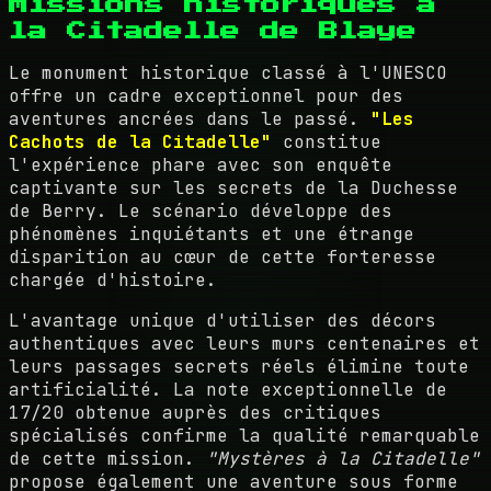
Missions historiques à
la Citadelle de Blaye
Le monument historique classé à l'UNESCO
offre un cadre exceptionnel pour des
aventures ancrées dans le passé.
"Les
Cachots de la Citadelle"
constitue
l'expérience phare avec son enquête
captivante sur les secrets de la Duchesse
de Berry. Le scénario développe des
phénomènes inquiétants et une étrange
disparition au cœur de cette forteresse
chargée d'histoire.
L'avantage unique d'utiliser des décors
authentiques avec leurs murs centenaires et
leurs passages secrets réels élimine toute
artificialité. La note exceptionnelle de
17/20 obtenue auprès des critiques
spécialisés confirme la qualité remarquable
de cette mission.
"Mystères à la Citadelle"
propose également une aventure sous forme