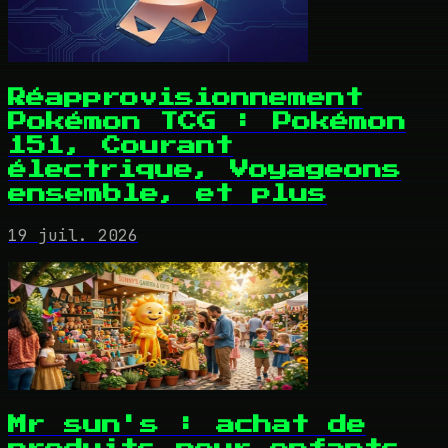
Réapprovisionnement
Pokémon TCG : Pokémon
151, Courant
électrique, Voyageons
ensemble, et plus
19 juil. 2026
Mr sun's : achat de