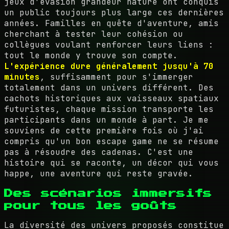
jeux d'évasion grandeur nature ont conquis
un public toujours plus large ces dernières
années. Familles en quête d'aventure, amis
cherchant à tester leur cohésion ou
collègues voulant renforcer leurs liens :
tout le monde y trouve son compte.
L'expérience dure généralement jusqu'à 70
minutes
, suffisamment pour s'immerger
totalement dans un univers différent. Des
cachots historiques aux vaisseaux spatiaux
futuristes, chaque mission transporte les
participants dans un monde à part. Je me
souviens de cette première fois où j'ai
compris qu'un bon escape game ne se résume
pas à résoudre des cadenas. C'est une
histoire qui se raconte, un décor qui vous
happe, une aventure qui reste gravée.
Des scénarios immersifs
pour tous les goûts
La diversité des univers proposés constitue