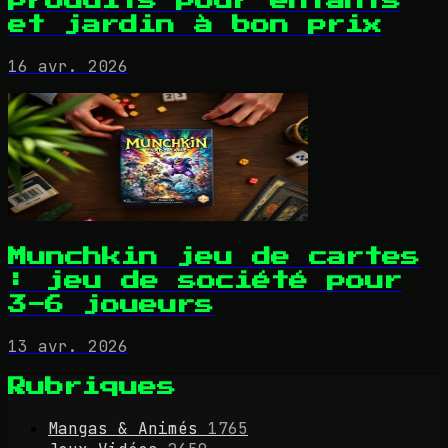
produits pour enfants
et jardin à bon prix
16 avr. 2026
Munchkin jeu de cartes
: jeu de société pour
3-6 joueurs
13 avr. 2026
Rubriques
Mangas & Animés
1765