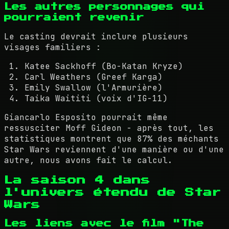
Les autres personnages qui
pourraient revenir
Le casting devrait inclure plusieurs
visages familiers :
Katee Sackhoff (Bo-Katan Kryze)
Carl Weathers (Greef Karga)
Emily Swallow (l'Armurière)
Taika Waititi (voix d'IG-11)
Giancarlo Esposito pourrait même
ressusciter Moff Gideon - après tout, les
statistiques montrent que 87% des méchants
Star Wars reviennent d'une manière ou d'une
autre, nous avons fait le calcul.
La saison 4 dans
l'univers étendu de Star
Wars
Les liens avec le film "The