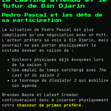
Le casting attendu et le
futur de Din Djarin
Pedro Pascal et les défis de
sa participation
La situation de Pedro Pascal est plus
compliquée qu'une négociation avec un Hutt.
L'acteur prêtera sa voix à Din Djarin, mais
pourrait ne pas porter physiquement le
costume beskar en raison de :
Douleurs physiques déjà évoquées lors
de la saison 3
Son emploi du temps surchargé avec
The
Last of Us saison 2
Le tournage de
Gladiator 2
qui mobilise
son agenda
Brendan Wayne et Lateef Crowder
continueraient donc à incarner physiquement
notre
chasseur de primes préféré
.