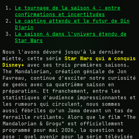
Le tournage de la saison 4 : entre
confirmations et incertitudes
Le casting attendu et le futur de Din
Djarin
La saison 4 dans l'univers étendu de
Star Wars
Nous l'avons dévoré jusqu'à la dernière
miette, cette série
Star Wars qui a conquis
Disney+
avec ses trois premières saisons.
The Mandalorian, création géniale de Jon
Favreau, continue d'exciter notre curiosité
de geeks avec sa quatrième saison en
préparation. Et franchement, entre les
statistiques d'audience impressionnantes et
les rumeurs qui circulent, nous sommes
aussi fébriles qu'un Jawa devant un tas de
ferraille rutilante. Alors que le film "The
Mandalorian & Grogu" est officiellement
programmé pour mai 2026, la question se
pose : quel avenir pour la série télévisée