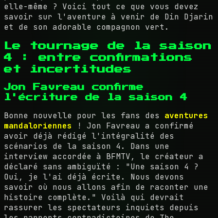
elle-même ? Voici tout ce que vous devez
savoir sur l'aventure à venir de Din Djarin
et de son adorable compagnon vert.
Le tournage de la saison
4 : entre confirmations
et incertitudes
Jon Favreau confirme
l'écriture de la saison 4
Bonne nouvelle pour les fans des
aventures
mandaloriennes
! Jon Favreau a confirmé
avoir déjà rédigé l'intégralité des
scénarios de la saison 4. Dans une
interview accordée à BFMTV, le créateur a
déclaré sans ambiguïté : "Une saison 4 ?
Oui, je l'ai déjà écrite. Nous devons
savoir où nous allons afin de raconter une
histoire complète." Voilà qui devrait
rassurer les spectateurs inquiets depuis
les rapports contradictoires de The