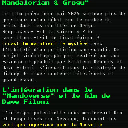
Mandalorian & Grogu"
Le film prévu pour mai 2026 soulève plus de
questions qu'un débat sur le nombre de
poils dans les oreilles de Grogu.
Remplacera-t-il la saison 4 ? En
constituera-t-il le final épique ?
Lucasfilm maintient le mystère
avec
l'habileté d'un politicien coruscanti. Ce
projet cinématographique, réalisé par Jon
Favreau et produit par Kathleen Kennedy et
Dave Filoni, s'inscrit dans la stratégie de
Disney de mixer contenus télévisuels et
grand écran.
L'intégration dans le
"Mandoverse" et le film de
Dave Filoni
L'intrigue potentielle nous montrerait Din
et Grogu basés sur Nevarro, traquant les
vestiges impériaux pour la Nouvelle