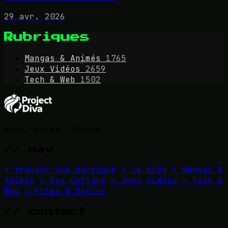
29 avr. 2026
Rubriques
Mangas & Animés
1765
Jeux Vidéos
2659
Tech & Web
1502
Geek, Anime, Mangas
// nav
> trouver une boutique
> le blog
> Mangas &
Animés
> Pop Culture
> Jeux Vidéos
> Tech &
Web
> Films & Séries
// contact