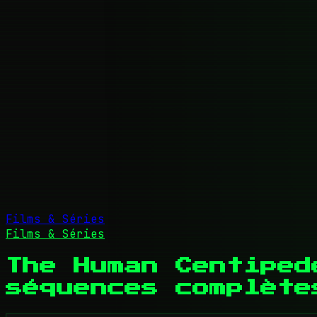
Films & Séries
Films & Séries
The Human Centiped
séquences complète