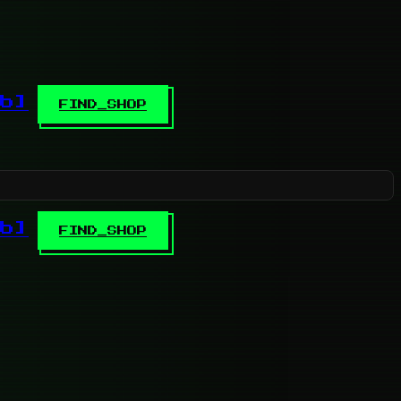
b]
FIND_SHOP
b]
FIND_SHOP