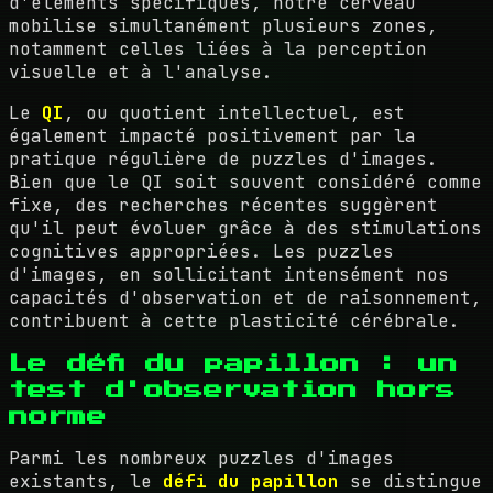
d'éléments spécifiques, notre cerveau
mobilise simultanément plusieurs zones,
notamment celles liées à la perception
visuelle et à l'analyse.
Le
QI
, ou quotient intellectuel, est
également impacté positivement par la
pratique régulière de puzzles d'images.
Bien que le QI soit souvent considéré comme
fixe, des recherches récentes suggèrent
qu'il peut évoluer grâce à des stimulations
cognitives appropriées. Les puzzles
d'images, en sollicitant intensément nos
capacités d'observation et de raisonnement,
contribuent à cette plasticité cérébrale.
Le défi du papillon : un
test d'observation hors
norme
Parmi les nombreux puzzles d'images
existants, le
défi du papillon
se distingue