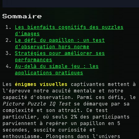
Sommaire
Les bienfaits cognitifs des puzzles
d'images
Le défi du papillon : un test
d'observation hors norme
Stratégies pour améliorer ses
performances
Au-delà du simple jeu : les
applications pratiques
Les
énigmes visuelles
captivantes mettent à
l'épreuve notre acuité mentale et notre
capacité d'observation. Parmi ces défis, le
Picture Puzzle IQ Test
se démarque par sa
complexité et son attrait. Ce test
particulier, où seuls 2% des participants
parviennent à repérer un papillon en 5
secondes, suscite curiosité et
enthousiasme. Plongeons dans l'univers