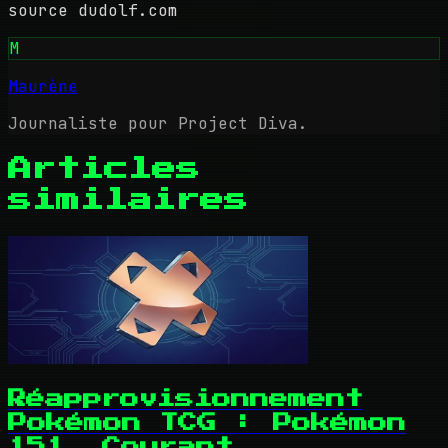
source dudolf.com
M
Maurène
Journaliste pour Project Diva.
Articles
similaires
Réapprovisionnement
Pokémon TCG : Pokémon
151, Courant