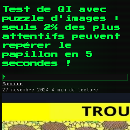
Test de QI avec
puzzle d'images :
seuls 2% des plus
attentifs peuvent
repérer le
papillon en 5
secondes !
M
Maurène
27 novembre 2024
4 min de lecture