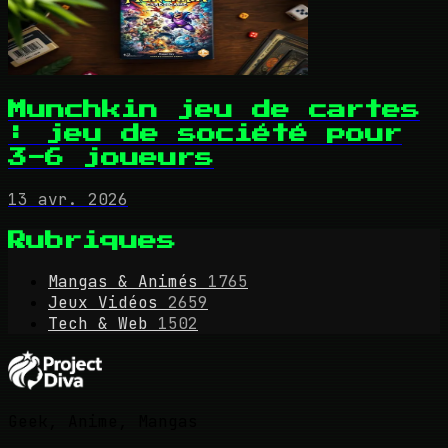
Munchkin jeu de cartes
: jeu de société pour
3-6 joueurs
13 avr. 2026
Rubriques
Mangas & Animés
1765
Jeux Vidéos
2659
Tech & Web
1502
Geek, Anime, Mangas