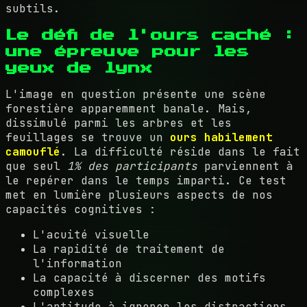
subtils.
Le défi de l'ours caché :
une épreuve pour les
yeux de lynx
L'image en question présente une scène
forestière apparemment banale. Mais,
dissimulé parmi les arbres et les
feuillages se trouve un
ours habilement
camouflé
. La difficulté réside dans le fait
que seul
1% des participants
parviennent à
le repérer dans le temps imparti. Ce test
met en lumière plusieurs aspects de nos
capacités cognitives :
L'acuité visuelle
La rapidité de traitement de
l'information
La capacité à discerner des motifs
complexes
L'aptitude à ignorer les distractions