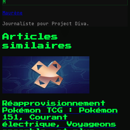
M
Maurène
Journaliste pour Project Diva.
Articles
similaires
Réapprovisionnement
Pokémon TCG : Pokémon
151, Courant
électrique, Voyageons