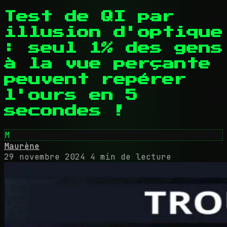
Test de QI par
illusion d'optique
: seul 1% des gens
à la vue perçante
peuvent repérer
l'ours en 5
secondes !
M
Maurène
29 novembre 2024
4 min de lecture