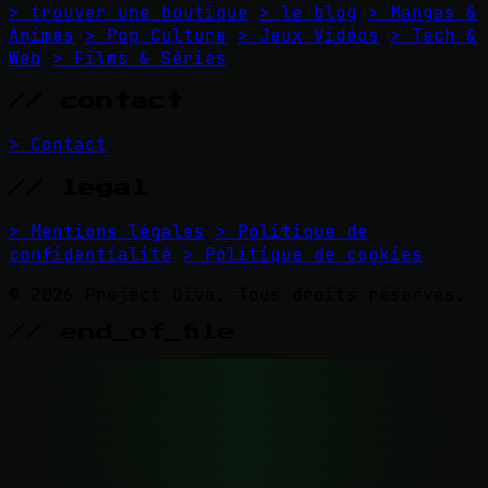
> trouver une boutique
> le blog
> Mangas &
Animés
> Pop Culture
> Jeux Vidéos
> Tech &
Web
> Films & Séries
// contact
> Contact
// legal
> Mentions légales
> Politique de
confidentialité
> Politique de cookies
© 2026 Project Diva. Tous droits réservés.
// end_of_file