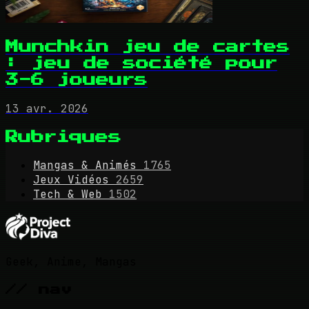
Munchkin jeu de cartes
: jeu de société pour
3-6 joueurs
13 avr. 2026
Rubriques
Mangas & Animés
1765
Jeux Vidéos
2659
Tech & Web
1502
Geek, Anime, Mangas
// nav