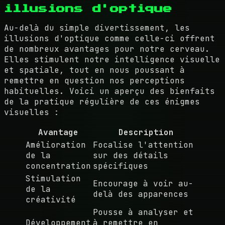
illusions d'optique
Au-delà du simple divertissement, les
illusions d'optique comme celle-ci offrent
de nombreux avantages pour notre cerveau.
Elles stimulent notre intelligence visuelle
et spatiale, tout en nous poussant à
remettre en question nos perceptions
habituelles. Voici un aperçu des bienfaits
de la pratique régulière de ces énigmes
visuelles :
Avantage
Description
Amélioration
Focalise l'attention
de la
sur des détails
concentration
spécifiques
Stimulation
Encourage à voir au-
de la
delà des apparences
créativité
Pousse à analyser et
Développement
à remettre en