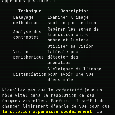
approches possibles :
Technique
Description
Balayage
Examiner l'image
méthodique
section par section
Repérer les zones de
Analyse des
transition entre
contrastes
ombre et lumière
Utiliser sa vision
Vision
latérale pour
périphérique
détecter des
anomalies
S'éloigner de l'image
Distanciation
pour avoir une vue
d'ensemble
N'oubliez pas que la
créativité
joue un
rôle vital dans la résolution de ces
énigmes visuelles. Parfois, il suffit de
changer légèrement d'angle de vue pour que
la solution apparaisse soudainement
. Je