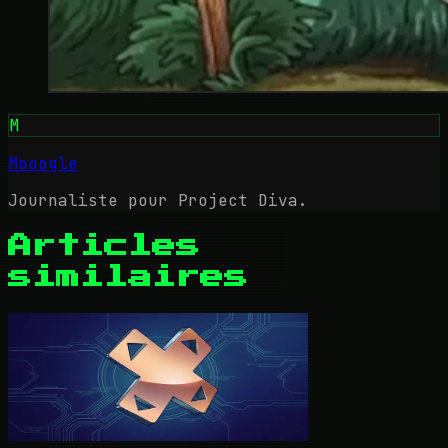
M
Mooogle
Journaliste pour Project Diva.
Articles
similaires