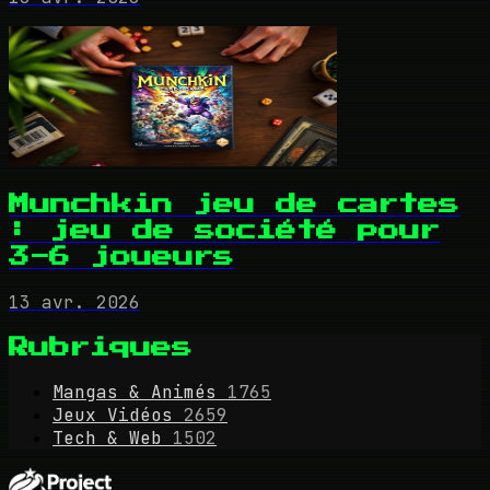
Munchkin jeu de cartes
: jeu de société pour
3-6 joueurs
13 avr. 2026
Rubriques
Mangas & Animés
1765
Jeux Vidéos
2659
Tech & Web
1502