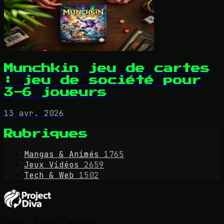
Munchkin jeu de cartes
: jeu de société pour
3-6 joueurs
13 avr. 2026
Rubriques
Mangas & Animés
1765
Jeux Vidéos
2659
Tech & Web
1502