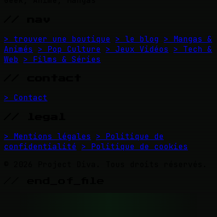
Geek, Anime, Mangas
// nav
> trouver une boutique
> le blog
> Mangas &
Animés
> Pop Culture
> Jeux Vidéos
> Tech &
Web
> Films & Séries
// contact
> Contact
// legal
> Mentions légales
> Politique de
confidentialité
> Politique de cookies
© 2026 Project Diva. Tous droits réservés.
// end_of_file