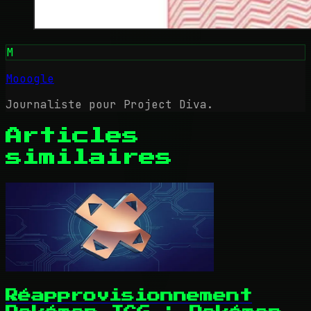
M
Mooogle
Journaliste pour Project Diva.
Articles
similaires
Réapprovisionnement