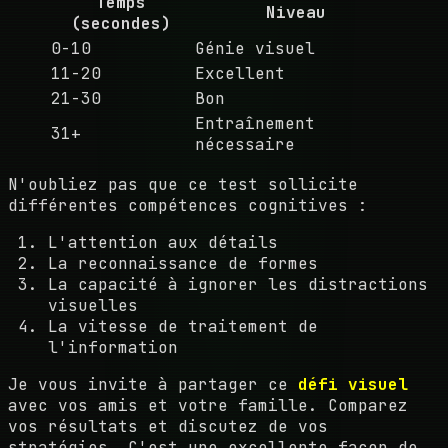
Temps
Niveau
(secondes)
0-10
Génie visuel
11-20
Excellent
21-30
Bon
Entraînement
31+
nécessaire
N'oubliez pas que ce test sollicite
différentes compétences cognitives :
L'attention aux détails
La reconnaissance de formes
La capacité à ignorer les distractions
visuelles
La vitesse de traitement de
l'information
Je vous invite à partager ce
défi visuel
avec vos amis et votre famille. Comparez
vos résultats et discutez de vos
stratégies. C'est une excellente façon de