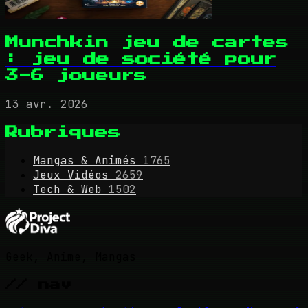
Munchkin jeu de cartes
: jeu de société pour
3-6 joueurs
13 avr. 2026
Rubriques
Mangas & Animés
1765
Jeux Vidéos
2659
Tech & Web
1502
Geek, Anime, Mangas
// nav