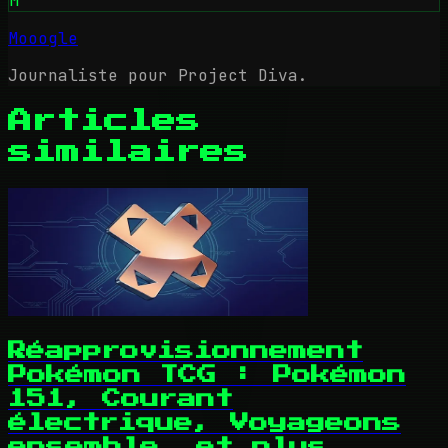
M
Mooogle
Journaliste pour Project Diva.
Articles
similaires
Réapprovisionnement
Pokémon TCG : Pokémon
151, Courant
électrique, Voyageons
ensemble, et plus