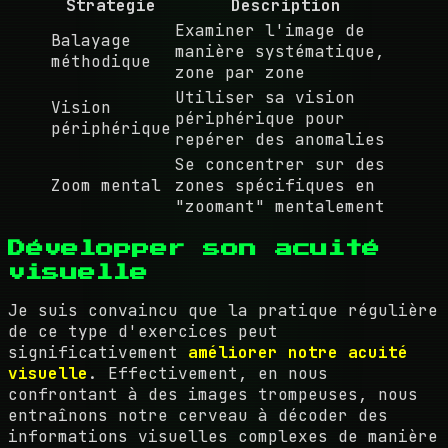
Stratégie
Description
Examiner l'image de
Balayage
manière systématique,
méthodique
zone par zone
Utiliser sa vision
Vision
périphérique pour
périphérique
repérer des anomalies
Se concentrer sur des
Zoom mental
zones spécifiques en
"zoomant" mentalement
Développer son acuité
visuelle
Je suis convaincu que la pratique régulière
de ce type d'exercices peut
significativement
améliorer notre acuité
visuelle
. Effectivement, en nous
confrontant à des images trompeuses, nous
entraînons notre cerveau à décoder des
informations visuelles complexes de manière