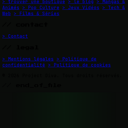
> trouver une boutique
> le blog
> Mangas &
Animés
> Pop Culture
> Jeux Vidéos
> Tech &
Web
> Films & Séries
// contact
> Contact
// legal
> Mentions légales
> Politique de
confidentialité
> Politique de cookies
© 2026 Project Diva. Tous droits réservés.
// end_of_file